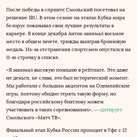
После победы в спринте Смольский посетовал на
решение IBU. В этом сезоне на этапах Кубка мира
белорус показывал свои лучшие результаты в
карьере. В конце декабря Антон занимал восьмое
место в общем зачете, трижды выиграв бронзовую
медаль. Из-за отстранения спортсмен опустился на
11-ю строчку в списке.
«Я занимал высокую позицию в рейтинге. Это даже
не деньги, не слава, это был исторический момент.
Мы работали с большим акцентом на Олимпийские
игры, поэтому обидно терять такую форму, но
благодаря российскому биатлону можем
участвовать в таких соревнованиях», —
цитирует
Смольского «Матч ТВ».
Финальный этап Кубка России проходит в Уфе с 12