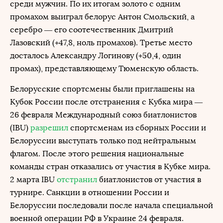
среди мужчин. По их итогам золото с одним
промахом выиграл белорус Антон Смольский, а
серебро — его соотечественник Дмитрий
Лазовский (+47,8, ноль промахов). Третье место
досталось Александру Логинову (+50,4, один
промах), представляющему Тюменскую область.
Белорусские спортсмены были приглашены на
Кубок России после отстранения с Кубка мира —
26 февраля Международный союз биатлонистов
(IBU)
разрешил
спортсменам из сборных России и
Белоруссии выступать только под нейтральным
флагом. После этого решения национальные
команды стран отказались от участия в Кубке мира.
2 марта IBU
отстранил
биатлонистов от участия в
турнире. Санкции в отношении России и
Белоруссии последовали после начала специальной
военной операции РФ в Украине 24 февраля.