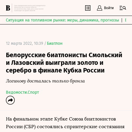
Войти
Ситуация на топливном рынке: меры, динамика, прогнозы
Выб
12 марта 2022, 10:39 /
Биатлон
Белорусские биатлонисты Смольский
и Лазовский выиграли золото и
серебро в финале Кубка России
Логинову досталась только бронза
Ведомости.Спорт
На финальном этапе Кубке Союза биатлонистов
России (СБР) состоялись спринтерские состязания