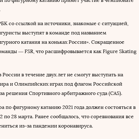
и по фигурному катанию примет участие в чемпионате
.
РБК со ссылкой на источники, знакомые с ситуацией,
гуристы выступят в команде под названием
гурного катания на коньках России». Сокращенное
оманды — FSR, что расшифровывается как Figure Skating
России в течение двух лет не смогут выступать на
ира и Олимпийских играх под флагом Российской
за решения Спортивного арбитражного суда (CAS).
а по фигурному катанию 2021 года должен состояться в
2 по 28 марта. Ранее сообщалось, что соревнования все
ениться из-за пандемии коронавируса.