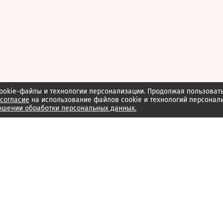
ookie-файлы и технологии персонализации. Продолжая пользоват
согласие
на использование файлов cookie и технологий персонал
ошении обработки персональных данных.