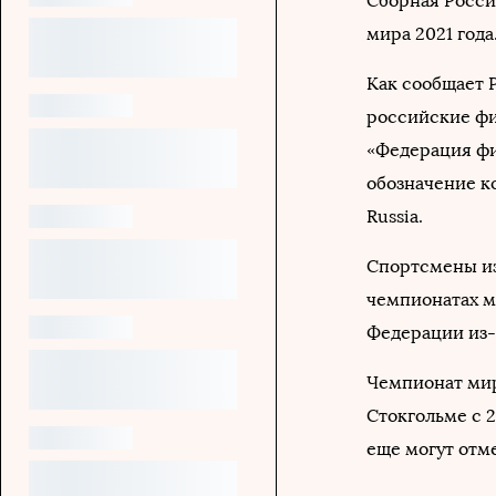
Сборная Росси
мира 2021 года
Как сообщает 
российские фи
«Федерация фи
обозначение к
Russia.
Спортсмены из 
чемпионатах м
Федерации из-
Чемпионат мир
Стокгольме с 2
еще могут отм