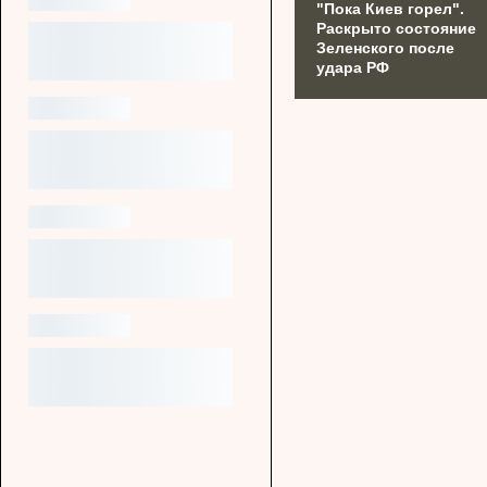
"Пока Киев горел".
Раскрыто состояние
Зеленского после
удара РФ