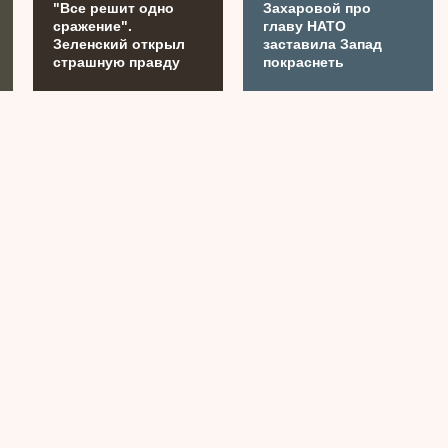
"Все решит одно
Захаровой про
сражение".
главу НАТО
Зеленский открыл
заставила Запад
страшную правду
покраснеть