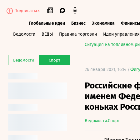
Подписаться
Глобальные идеи
Бизнес
Экономика
Финанс
Ведомости
ВЕДЫ
Правила торговли
Идеи управления
Ситуация на топливном ры
Ведомости
Спорт
26 января 2021, 16:14 /
Фигу
Российские ф
именем Феде
коньках Росс
Ведомости.Спорт