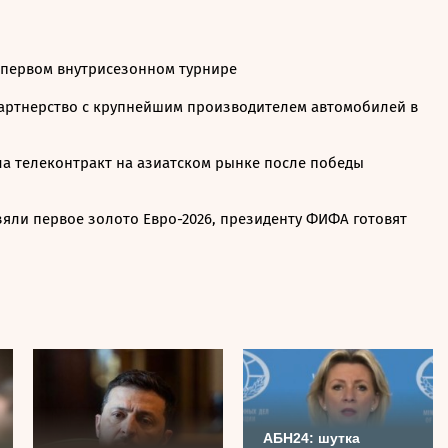
 первом внутрисезонном турнире
ртнерство с крупнейшим производителем автомобилей в
ла телеконтракт на азиатском рынке после победы
зяли первое золото Евро-2026, президенту ФИФА готовят
АБН24: шутка