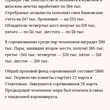
женском зачетах заработают по $64 тыс.
Серебряные медалисты пополнят свои банковские
счета на $47 тыс, бронзовые — на $33 тыс.
Обладатели четвертых мест получат по $19 тыс,
пятого — по $11 тыс, шестого — по $8 тыс.
В соревнованиях среди пар чемпионов наградят $90
тыс. Пары, занявшие второе место, получат $65 тыс,
третье -$45 тыс, четвертое — $26 тыс, пятое — $16
тыс, шестое — $10 тыс.
Общий призовой фонд соревнований составит $868
тыс. Первенство планеты стартует 22 марта в
Стокгольме. Завершатся соревнования 28 марта.
Предыдущий чемпионат мира был отменен в связи
с пандемией коронавируса.