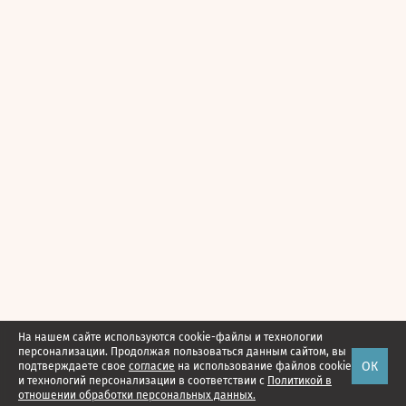
На нашем сайте используются cookie-файлы и технологии
персонализации. Продолжая пользоваться данным сайтом, вы
ОК
подтверждаете свое
согласие
на использование файлов cookie
и технологий персонализации в соответствии с
Политикой в
отношении обработки персональных данных.