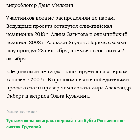
видеоблогер Даня Милохин.
Участников пока не распределили по парам.
Ведущими проекта останутся олимпийская
чемпионка 2018 г. Алина Загитова и олимпийский
чемпион 2002 г. Алексей Ягудин. Первые съемки
шоу пройдут 28 сентября, премьера состоится 2
октября.
«Ледниковый период» транслируется на «Первом
канале» с 2007 г. В прошлом сезоне победителями
проекта стали призер чемпионата мира Александр
Энберт и актриса Ольга Кузьмина.
Ранее по теме:
Туктамышева выиграла первый этап Кубка России после
снятия Трусовой