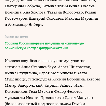
Екатерина Боброва, Татьяна Тотьмянина, Оксана
Домнина, Яна Хохлова, Татьяна Волосожар, Роман
Костомаров, Дмитрий Соловьев, Максим Маринин
и Александр Энберт.
Ранее по теме:
Сборная России впервые получила максимальную
олимпийскую квоту в фигурном катании
Из звезд шоу-бизнеса в шоу примут участие
актрисы Анна Старшенбаум, Аглая Шиловская,
Янина Студилина, Дарья Мельникова и Агата
Муцениеце, телеведущая Ксения Бородина, актеры
Макар Запорожский, Кирилл Зайцев, Иван
Колесников, Гела Месхи и Федор Федотов,
музыканты Никита Пресняков и Давид Манукян
(более известный под псевдонимом Dava) и