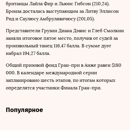
британцы Лайла Фир и Льюис Гибсон (210,24).
Бронза досталась выступающим за Литву Эллисон
Рид и Саулюсу Амбрулявичюсу (201,05).
Представители Грузии Диана Дэвис и Глеб Смолкин
заняли итоговое пятое место, получив от судей за
произвольный танец 116,47 балла. В сумме дуэт
набрал 194,27 балла.
Общий призовой фонд Гран-при в Анже равен $180
000. В календаре международной серии
запланировано шесть этапов, по итогам которых
определятся участники Финала Гран-при.
Популярное