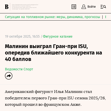
Войти
Ситуация на топливном рынке: меры, динамика, прогнозы
Выб
19 октября 2025, 16:55 /
Фигурное катание
Малинин выиграл Гран-при ISU,
опередив ближайшего конкурента на
40 баллов
Ведомости Спорт
Американский фигурист Илья Малинин стал
победителем первого Гран-при ISU сезона 2025/26,
который прошел во французском Анже.