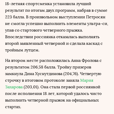
18-летняя спортсменка установила лучший
результат по итогам двух программ, набрав в сумме
223 балла. В произвольном выступлении Петросян
не смогла успешно выполнить элементы ультра-си,
упав со стартового четверного прыжка.
Впоследствии россиянка отказалась выполнять
второй заявленный четверной и сделала каскад с
тройным лутцем.
На втором месте расположилась Анна Фролова с
результатом 206,58 балла. Тройку призеров
замкнула Дина Хуснутдинова (204,76). Четвертую
строчку в итоговом протоколе заняла
Мария
Захарова
(203,01). Она стала первой россиянкой
после исполнения 18 лет, которой удалось чисто
выполнить четверной прыжок на официальных
стартах.