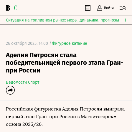
Войти
Ситуация на топливном рынке: меры, динамика, прогнозы
Выб
26 октября 2025, 14:00 /
Фигурное катание
Аделия Петросян стала
победительницей первого этапа Гран-
при России
Ведомости Спорт
Российская фигуристка Аделия Петросян выиграла
первый этап Гран-при России в Магнитогорске
сезона 2025/26.