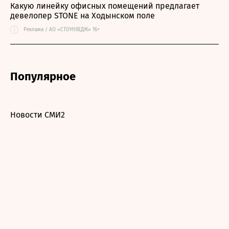
Какую линейку офисных помещений предлагает
девелопер STONE на Ходынском поле
i
Реклама / АО «СТОУНХЕДЖ» 16+
Популярное
Новости СМИ2