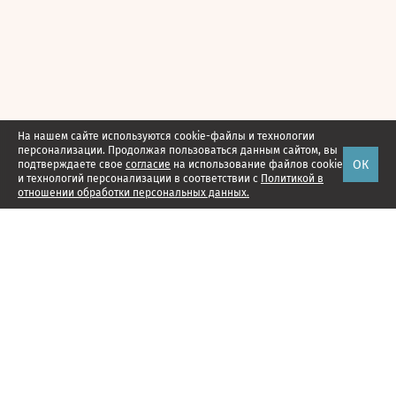
На нашем сайте используются cookie-файлы и технологии
персонализации. Продолжая пользоваться данным сайтом, вы
ОК
подтверждаете свое
согласие
на использование файлов cookie
и технологий персонализации в соответствии с
Политикой в
отношении обработки персональных данных.
Наши проекты
Подписка