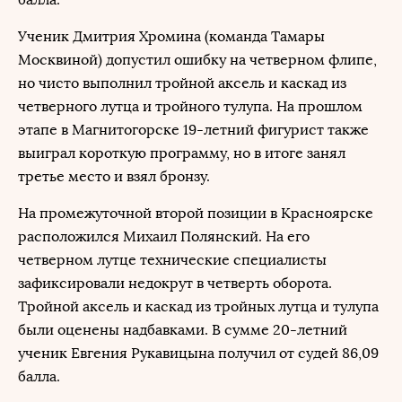
Ученик Дмитрия Хромина (команда Тамары
Москвиной) допустил ошибку на четверном флипе,
но чисто выполнил тройной аксель и каскад из
четверного лутца и тройного тулупа. На прошлом
этапе в Магнитогорске 19-летний фигурист также
выиграл короткую программу, но в итоге занял
третье место и взял бронзу.
На промежуточной второй позиции в Красноярске
расположился Михаил Полянский. На его
четверном лутце технические специалисты
зафиксировали недокрут в четверть оборота.
Тройной аксель и каскад из тройных лутца и тулупа
были оценены надбавками. В сумме 20-летний
ученик Евгения Рукавицына получил от судей 86,09
балла.