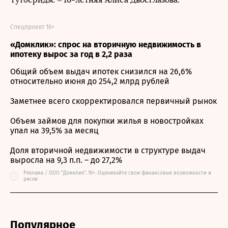
Спецпроект 16+
«Домклик»: спрос на вторичную недвижимость в
ипотеку вырос за год в 2,2 раза
Общий объем выдач ипотек снизился на 26,6%
относительно июня до 254,2 млрд рублей
Заметнее всего скорректировался первичный рынок
Объем займов для покупки жилья в новостройках
упал на 39,5% за месяц
Доля вторичной недвижимости в структуре выдач
выросла на 9,3 п.п. – до 27,2%
Реклама / ООО "Домклик". 16+. Оценивайте свои финансовые возможности и
i
риски
Популярное