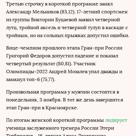
Третью строчку в короткой программе занял
Александр Мельников (83,12). 17-летний спортсмен
из группы Виктории Буцаевой заявил четверной
лутц, тройной аксель и четверной тулуп в каскаде с
тройным, но на сольных прыжках допустил ошибки.
Вице-чемпион прошлого этапа Гран-при России
Григорий Федоров допустил падение и показал
четвертый результат (80,81). Участник
Олимпиады-2022 Андрей Мозалев упал дважды и
замкнул топ-6 (75,77).
Произвольная программа у мужчин состоится в
понедельник, 3 ноября. В тот же день завершится
этап Гран-при в Красноярске.
По итогам женской короткой программы
лидирует
ученица заслуженного тренера России Этери
Тутберидзе – 16-летняя Алиса Двоеглазова.