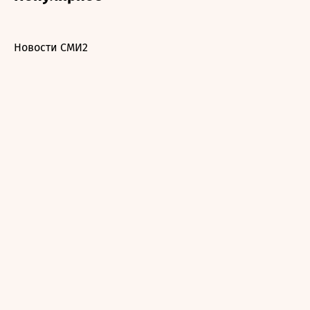
Новости СМИ2