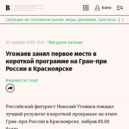
Войти
Ситуация на топливном рынке: меры, динамика, прогнозы
Выб
02 ноября 2025, 15:41 /
Фигурное катание
Угожаев занял первое место в
короткой программе на Гран-при
России в Красноярске
Ведомости Спорт
Российский фигурист Николай Угожаев показал
лучший результат в короткой программе на этапе
Гран-при России в Красноярске, набрав 88,88
балла.