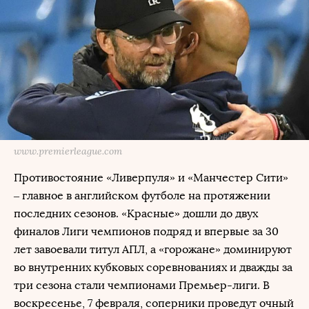
www.premierleague.com
Противостояние «Ливерпуля» и «Манчестер Сити»
– главное в английском футболе на протяжении
последних сезонов. «Красные» дошли до двух
финалов Лиги чемпионов подряд и впервые за 30
лет завоевали титул АПЛ, а «горожане» доминируют
во внутренних кубковых соревнованиях и дважды за
три сезона стали чемпионами Премьер-лиги. В
воскресенье, 7 февраля, соперники проведут очный