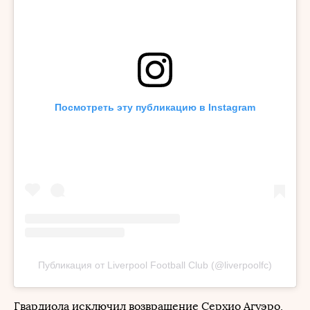
Посмотреть эту публикацию в Instagram
Публикация от Liverpool Football Club (@liverpoolfc)
Гвардиола исключил возвращение Серхио Агуэро,