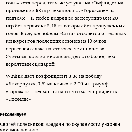
гола – хотя перед этим не уступал на «Энфилде» на
протяжении 68 игр чемпионата. «Горожане» на
подъеме – 13 побед подряд во всех турнирах и 20
игр без поражений, 16 из которых без пропущенных
голов. В случае победы «Сити» оторвется от главных
конкурентов последних сезонов на 10 очков –
серьезная заявка на итоговое чемпионство.
Учитывая кризис мерсисайдцев, это более, чем
вероятный сценарий.
Winline дает коэффициент 3,34 на победу
«Ливерпуля», 3,61 на ничью и 2,09 на триумф
«горожан» – несмотря на то, что матч пройдет на
«Энфилде».
Рекомендуем
Сергей Колесников: «Задачи по окупаемости у «Гонки
чемпионов» нет»