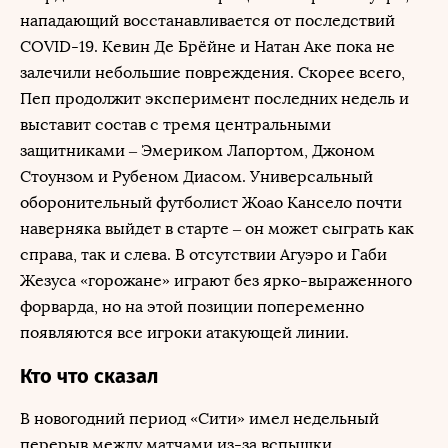
нападающий восстанавливается от последствий
COVID-19. Кевин Де Брёйне и Натан Аке пока не
залечили небольшие повреждения. Скорее всего,
Пеп продолжит эксперимент последних недель и
выставит состав с тремя центральными
защитниками – Эмериком Лапортом, Джоном
Стоунзом и Рубеном Диасом. Универсальный
оборонительный футболист Жоао Кансело почти
наверняка выйдет в старте – он может сыграть как
справа, так и слева. В отсутствии Агуэро и Габи
Жезуса «горожане» играют без ярко-выраженного
форварда, но на этой позиции попеременно
появляются все игроки атакующей линии.
Кто что сказал
В новогодний период «Сити» имел недельный
перерыв между матчами из-за вспышки