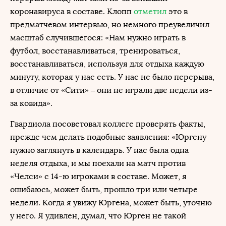
коронавируса в составе. Клопп
отметил
это в
предматчевом интервью, но немного преувеличил
масштаб случившегося: «Нам нужно играть в
футбол, восстанавливаться, тренироваться,
восстанавливаться, используя для отдыха каждую
минуту, которая у нас есть. У нас не было перерыва,
в отличие от «Сити» – они не играли две недели из-
за ковида».
Гвардиола посоветовал коллеге проверять факты,
прежде чем делать подобные заявления: «Юргену
нужно заглянуть в календарь. У нас была одна
неделя отдыха, и мы поехали на матч против
«Челси» с 14-ю игроками в составе. Может, я
ошибаюсь, может быть, прошло три или четыре
недели. Когда я увижу Юргена, может быть, уточню
у него. Я удивлен, думал, что Юрген не такой