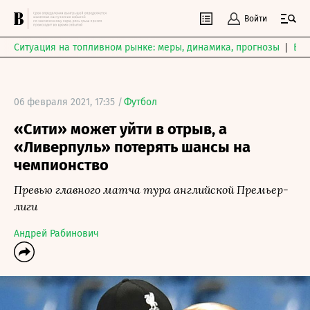
Войти
Ситуация на топливном рынке: меры, динамика, прогнозы
Выб
06 февраля 2021, 17:35 /
Футбол
«Сити» может уйти в отрыв, а
«Ливерпуль» потерять шансы на
чемпионство
Превью главного матча тура английской Премьер-
лиги
Андрей Рабинович