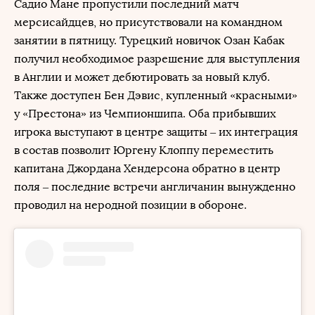
Садио Мане пропустили последний матч
мерсисайдцев, но присутствовали на командном
занятии в пятницу. Турецкий новичок Озан Кабак
получил необходимое разрешение для выступления
в Англии и может дебютировать за новый клуб.
Также доступен Бен Дэвис, купленный «красными»
у «Престона» из Чемпионшипа. Оба прибывших
игрока выступают в центре защиты – их интеграция
в состав позволит Юргену Клоппу переместить
капитана Джордана Хендерсона обратно в центр
поля – последние встречи англичанин вынужденно
проводил на неродной позиции в обороне.