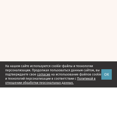
На нашем сайте используются cookie-файлы и технологии
персонализации. Продолжая пользоваться данным сайтом, вы
ОК
подтверждаете свое
согласие
на использование файлов cookie
и технологий персонализации в соответствии с
Политикой в
отношении обработки персональных данных.