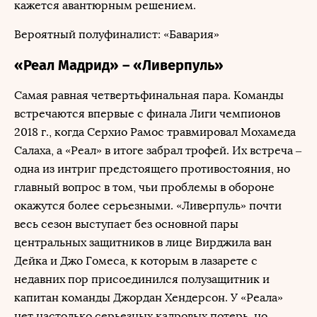
кажется авантюрным решением.
Вероятный полуфиналист: «Бавария»
«Реал Мадрид» – «Ливерпуль»
Самая равная четвертьфинальная пара. Команды
встречаются впервые с финала Лиги чемпионов
2018 г., когда Серхио Рамос травмировал Мохамеда
Салаха, а «Реал» в итоге забрал трофей. Их встреча –
одна из интриг предстоящего противостояния, но
главный вопрос в том, чьи проблемы в обороне
окажутся более серьезными. «Ливерпуль» почти
весь сезон выступает без основной пары
центральных защитников в лице Вирджила ван
Дейка и Джо Гомеса, к которым в лазарете с
недавних пор присоединился полузащитник и
капитан команды Джордан Хендерсон. У «Реала»
нет настолько серьезных кадровых потерь, но