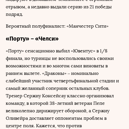
отрывом, а недавно выдали серию из 21 победы
подряд.
Вероятный полуфиналист: «Манчестер Сити»
«Порту» – «Челси»
«Порту» сенсационно выбил «Ювентус» в 1/8
финала, но туринцы не воспользовались своими
возможностями и во многом сами виноваты в
раннем вылете. «Драконы» – номинально
слабейший участник четвертьфинальной стадии и
самый желанный соперник остальных клубов.
Тренер Сержиу Консейсау классно организовал
команду, в которой 38-летний ветеран Пепе
великолепно дирижирует обороной, а Сержиу
Оливейра доставляет оппонентам проблем в
центре поля. Кажется, что против