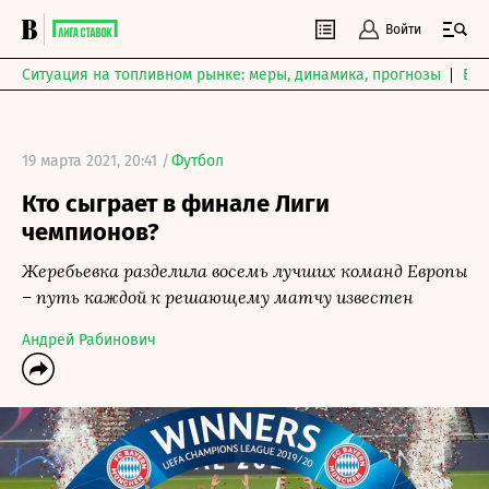
Войти
Ситуация на топливном рынке: меры, динамика, прогнозы
Выб
19 марта 2021, 20:41 /
Футбол
Кто сыграет в финале Лиги
чемпионов?
Жеребьевка разделила восемь лучших команд Европы
– путь каждой к решающему матчу известен
Андрей Рабинович