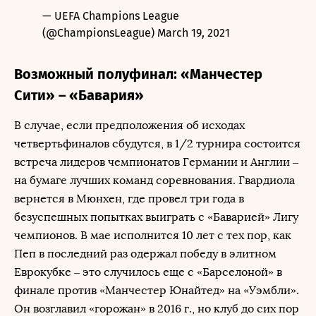
— UEFA Champions League
(@ChampionsLeague)
March 19, 2021
Возможный полуфинал: «Манчестер
Сити» – «Бавария»
В случае, если предположения об исходах
четвертьфиналов сбудутся, в 1/2 турнира состоится
встреча лидеров чемпионатов Германии и Англии –
на бумаге лучших команд соревнования. Гвардиола
вернется в Мюнхен, где провел три года в
безуспешных попытках выиграть с «Баварией» Лигу
чемпионов. В мае исполнится 10 лет с тех пор, как
Пеп в последний раз одержал победу в элитном
Еврокубке – это случилось еще с «Барселоной» в
финале против «Манчестер Юнайтед» на «Уэмбли».
Он возглавил «горожан» в 2016 г., но клуб до сих пор