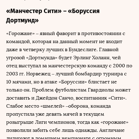
«Манчестер Сити» – «Боруссия
Дортмунд»
«Горожане» – явный фаворит в противостоянии с
командой, которая на данный момент не входит
даже в четверку лучших в Бундеслиге. Главной
угрозой «Дортмунда» будет Эрлинг Холанн, чей
отец выступал за манчестерскую команду с 2000 по
2003 гг. Норвежец – лучший бомбардир турнира с
10 мячами, но в атаке «Боруссии» блистает не
только он. Проблем футболистам Гвардиолы может
доставить и Джейдон Санчо, воспитанник «Сити».
Слабое место «шмелей» –оборона, команда
пропустила уже девять мячей в текущем
розыгрыше Лиги чемпионов, тогда как «горожане»
позволили забить себе лишь однажды. Англичане
лидируют в домашнем чемпионате с огромным