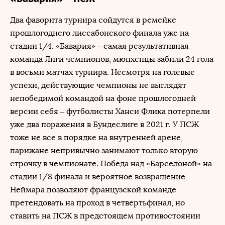
Два фаворита турнира сойдутся в ремейке
прошлогоднего лиссабонского финала уже на
стадии 1/4. «Бавария» – самая результативная
команда Лиги чемпионов, мюнхенцы забили 24 гола
в восьми матчах турнира. Несмотря на голевые
успехи, действующие чемпионы не выглядят
непобедимой командой на фоне прошлогодней
версии себя – футболисты Ханси Флика потерпели
уже два поражения в Бундеслиге в 2021 г. У ПСЖ
тоже не все в порядке на внутренней арене,
парижане непривычно занимают только вторую
строчку в чемпионате. Победа над «Барселоной» на
стадии 1/8 финала и вероятное возвращение
Неймара позволяют французской команде
претендовать на проход в четвертьфинал, но
ставить на ПСЖ в предстоящем противостоянии