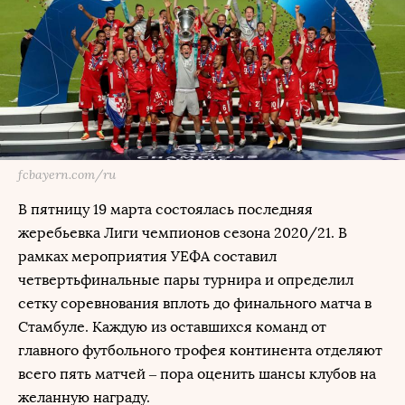
fcbayern.com/ru
В пятницу 19 марта состоялась последняя
жеребьевка Лиги чемпионов сезона 2020/21. В
рамках мероприятия УЕФА составил
четвертьфинальные пары турнира и определил
сетку соревнования вплоть до финального матча в
Стамбуле. Каждую из оставшихся команд от
главного футбольного трофея континента отделяют
всего пять матчей – пора оценить шансы клубов на
желанную награду.