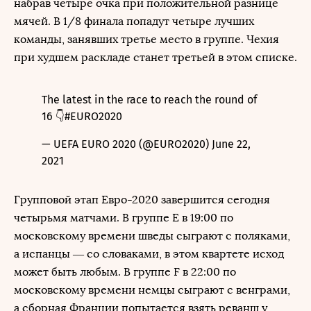
набрав четыре очка при положительной разнице
мячей. В 1/8 финала попадут четыре лучших
команды, занявших третье место в группе. Чехия
при худшем раскладе станет третьей в этом списке.
The latest in the race to reach the round of
16 👇
#EURO2020
— UEFA EURO 2020 (@EURO2020)
June 22,
2021
Групповой этап Евро-2020 завершится сегодня
четырьмя матчами. В группе Е в 19:00 по
московскому времени шведы сыграют с поляками,
а испанцы — со словаками, в этом квартете исход
может быть любым. В группе F в 22:00 по
московскому времени немцы сыграют с венграми,
а сборная Франции попытается взять реванш у