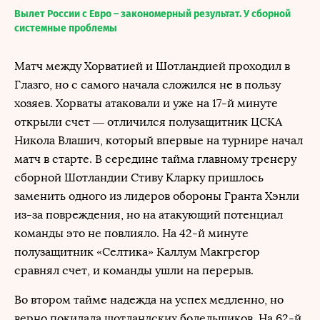
Вылет России с Евро – закономерный результат. У сборной
системные проблемы
Матч между Хорватией и Шотландией проходил в
Глазго, но с самого начала сложился не в пользу
хозяев. Хорваты атаковали и уже на 17-й минуте
открыли счет — отличился полузащитник ЦСКА
Никола Влашич, который впервые на турнире начал
матч в старте. В середине тайма главному тренеру
сборной Шотландии Стиву Кларку пришлось
заменить одного из лидеров обороны Гранта Хэнли
из-за повреждения, но на атакующий потенциал
команды это не повлияло. На 42-й минуте
полузащитник «Селтика» Каллум Макгрегор
сравнял счет, и команды ушли на перерыв.
Во втором тайме надежда на успех медленно, но
верно покидала шотландских болельщиков. На 62-й