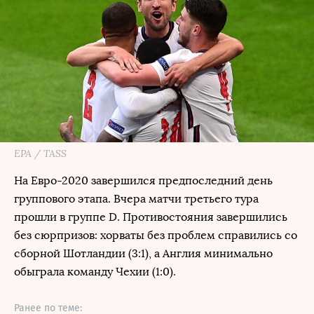
EPA / TASS
На Евро-2020 завершился предпоследний день
группового этапа. Вчера матчи третьего тура
прошли в группе D. Противостояния завершились
без сюрпризов: хорваты без проблем справились со
сборной Шотландии (3:1), а Англия минимально
обыграла команду Чехии (1:0).
Ранее по теме: