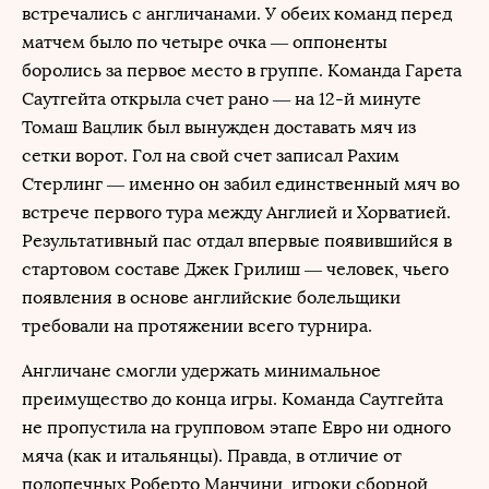
встречались с англичанами. У обеих команд перед
матчем было по четыре очка — оппоненты
боролись за первое место в группе. Команда Гарета
Саутгейта открыла счет рано — на 12-й минуте
Томаш Вацлик был вынужден доставать мяч из
сетки ворот. Гол на свой счет записал Рахим
Стерлинг — именно он забил единственный мяч во
встрече первого тура между Англией и Хорватией.
Результативный пас отдал впервые появившийся в
стартовом составе Джек Грилиш — человек, чьего
появления в основе английские болельщики
требовали на протяжении всего турнира.
Англичане смогли удержать минимальное
преимущество до конца игры. Команда Саутгейта
не пропустила на групповом этапе Евро ни одного
мяча (как и итальянцы). Правда, в отличие от
подопечных Роберто Манчини, игроки сборной