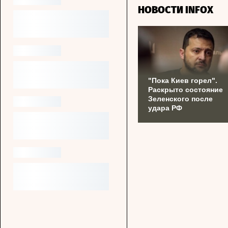
НОВОСТИ INFOX
"Пока Киев горел".
Раскрыто состояние
Зеленского после
удара РФ