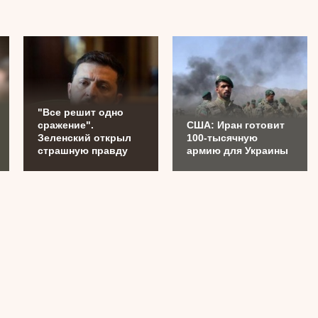
"Все решит одно
сражение".
США: Иран готовит
Зеленский открыл
100-тысячную
страшную правду
армию для Украины