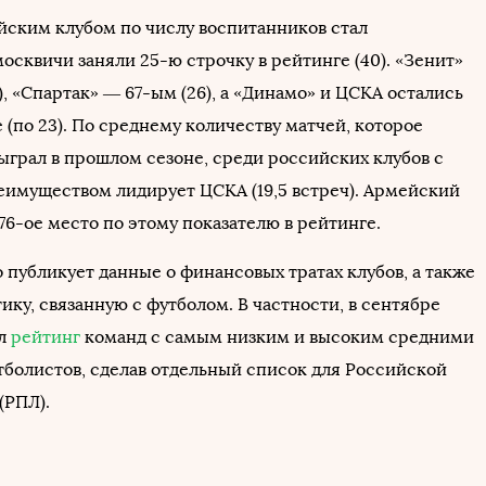
ским клубом по числу воспитанников стал
осквичи заняли 25-ю строчку в рейтинге (40). «Зенит»
), «Спартак» — 67-ым (26), а «Динамо» и ЦСКА остались
 (по 23). По среднему количеству матчей, которое
ыграл в прошлом сезоне, среди российских клубов с
имуществом лидирует ЦСКА (19,5 встреч). Армейский
76-ое место по этому показателю в рейтинге.
 публикует данные о финансовых тратах клубов, а также
ику, связанную с футболом. В частности, в сентябре
ил
рейтинг
команд с самым низким и высоким средними
тболистов, сделав отдельный список для Российской
(РПЛ).