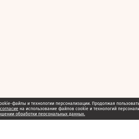
ookie-файлы и технологии персонализации. Продолжая пользоват
согласие
на использование файлов cookie и технологий персонал
ошении обработки персональных данных.