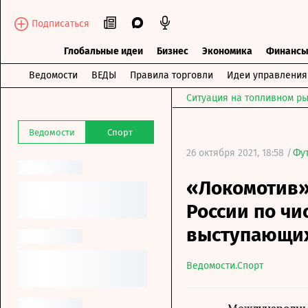
Подписаться
Глобальные идеи
Бизнес
Экономика
Финанс
Ведомости
ВЕДЫ
Правила торговли
Идеи управления
Ситуация на топливном ры
Ведомости
Спорт
26 октября 2021, 18:58 /
Фу
«Локомотив»
России по чи
выступающих
Ведомости.Спорт