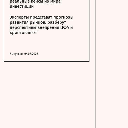
реальные кейсы из мира
инвестиций
Эксперты представят прогнозы
развития рынков, разберут
перспективы внедрения ЦФА и
криптовалют
Выпуск от 04.08.2026