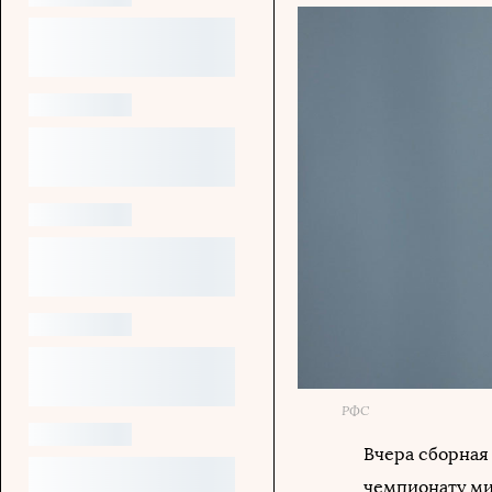
РФС
Вчера сборная
чемпионату ми