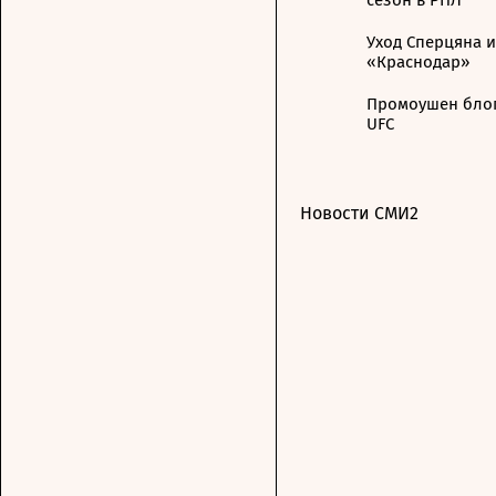
Уход Сперцяна 
«Краснодар»
Промоушен блог
UFC
Новости СМИ2