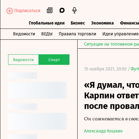
Подписаться
Глобальные идеи
Бизнес
Экономика
Финанс
Ведомости
ВЕДЫ
Правила торговли
Идеи управления
Ситуация на топливном ры
Ведомости
Спорт
15 ноября 2021, 20:50 /
Фут
«Я думал, чт
Карпин отве
после провал
Он сомневается в свое
Александр Кошкин