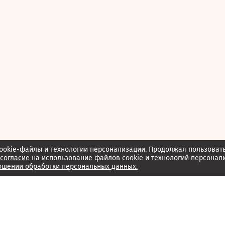
ookie-файлы и технологии персонализации. Продолжая пользоват
согласие
на использование файлов cookie и технологий персонал
ошении обработки персональных данных.