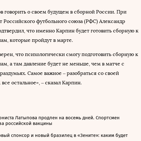
ов говорить о своем будущем в сборной России. При
т Российского футбольного союза (РФС) Александр
одтвердил, что именно Карпин будет готовить сборную к
ам, которые пройдут в марте.
верен, что психологически смогу подготовить сборную к
м, а там давление будет не меньше, чем в матче с
 раздумьях. Самое важное – разобраться со своей
 все остальное», – сказал Карпин.
ониста Латыпова продлен на восемь дней. Спортсмен
за российской вакцины
овый спонсор и новый бразилец в «Зените»: каким будет