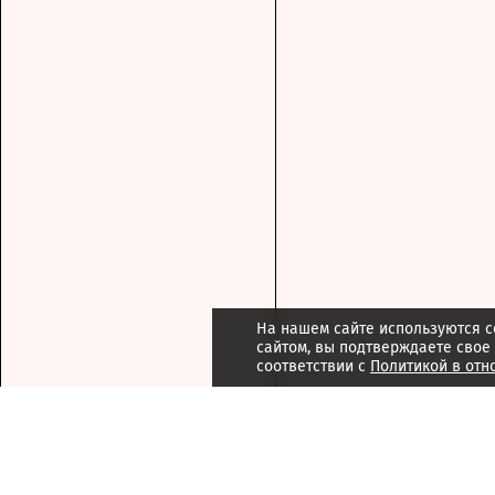
На нашем сайте используются c
сайтом, вы подтверждаете свое
соответствии с
Политикой в отн