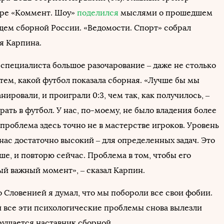
ире «Коммент. Шоу»
поделился
мыслями о прошедшем
ущем сборной России. «Ведомости. Спорт» собрал
я Карпина.
 специалиста большое разочарование – даже не столько
 тем, какой футбол показала сборная. «Лучше бы мы
анировали, и проиграли 0:3, чем так, как получилось, –
рать в футбол. У нас, по-моему, не было владения более
 проблема здесь точно не в мастерстве игроков. Уровень
нас достаточно высокий – для определенных задач. Это
ше, и повторю сейчас. Проблема в том, чтобы его
ый важный момент», – сказал Карпин.
 Словенией я думал, что мы побороли все свои фобии.
й все эти психологические проблемы снова вылезли
крушается наставник сборной.