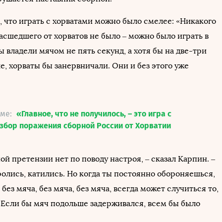
, что играть с хорватами можно было смелее: «Никакого
асшедшего от хорватов не было – можно было играть в
ы владели мячом не пять секунд, а хотя бы на две-три
, хорваты бы занервничали. Они и без этого уже
еме:
«Главное, что не получилось, – это игра с
збор поражения сборной России от Хорватии
ой претензии нет по поводу настроя, – сказал Карпин. –
ролись, катились. Но когда ты постоянно обороняешься,
без мяча, без мяча, без мяча, всегда может случиться то,
. Если бы мяч подольше задерживался, всем бы было