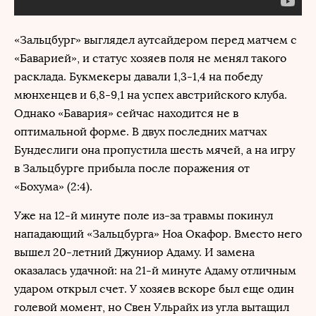
«Зальцбург» выглядел аутсайдером перед матчем с
«Баварией», и статус хозяев поля не менял такого
расклада. Букмекеры давали 1,3-1,4 на победу
мюнхенцев и 6,8-9,1 на успех австрийского клуба.
Однако «Бавария» сейчас находится не в
оптимальной форме. В двух последних матчах
Бундеслиги она пропустила шесть мячей, а на игру
в Зальцбурге прибыла после поражения от
«Бохума» (2:4).
Уже на 12-й минуте поле из-за травмы покинул
нападающий «Зальцбурга» Ноа Окафор. Вместо него
вышел 20-летний Джуниор Адаму. И замена
оказалась удачной: на 21-й минуте Адаму отличным
ударом открыл счет. У хозяев вскоре был еще один
голевой момент, но Свен Ульрайх из угла вытащил