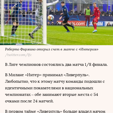
Роберто Фирмино открыл счет в матче с «Интером»
/twitter.com/lfc
В Лиге чемпионов состоялись два матча 1/8 финала.
В Милане «Интер» принимал «Ливерпуль».
Любопытно, что к этому матчу команды подошли с
идентичными показателями в национальных
чемпионатах – обе занимают вторые места с 54
очками после 24 матчей.
В первом тайме «Ливерпуль» больше владел мячом