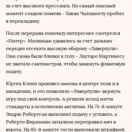
за счет высокого прессинга. Но самый опасный
момент создали хозяева – Хакан Чалханоглу пробил
в перекладину.
После перерыва поначалу интереснее смотрелся
«Интер». Миланцам удавалось за счет дальних
передач отсекать высокую оборону «Ливерпуля».
Они снова были близки к голу – Лаутаро Мартинесу
не хватило сантиметров, чтобы замкнуть фланговую
подачу.
Юрген Клопп произвел замены в центре поля и в
нападении, и это позволило «Ливерпулю» вернуть
игру под свой контроль. А решили исход матча
стандарты в исполнении англичан. На 75-й минуте
Эндрю Робертсон выполнил подачу с углового, а
Роберто Фиримино затылком переправил мяч в
ворота. На 83-й минуте гости выполняли штрафной.