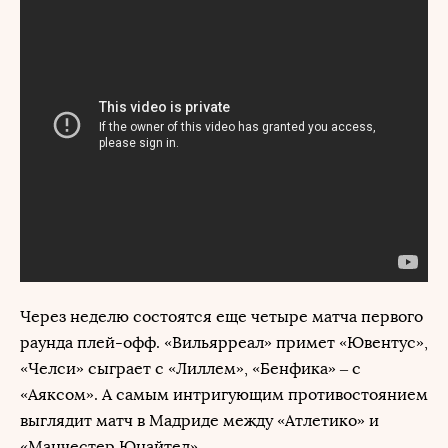
Через неделю состоятся еще четыре матча первого
раунда плей-офф. «Вильярреал» примет «Ювентус»,
«Челси» сыграет с «Лиллем», «Бенфика» – с
«Аяксом». А самым интригующим противостоянием
выглядит матч в Мадриде между «Атлетико» и
«Манчестер Юнайтед».