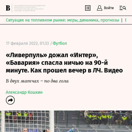
Войти
Ситуация на топливном рынке: меры, динамика, прогнозы
Выб
17 февраля 2022, 01:33 /
Футбол
«Ливерпуль» дожал «Интер»,
«Бавария» спасла ничью на 90-й
минуте. Как прошел вечер в ЛЧ. Видео
В двух матчах – по два гола
Александр Кошкин