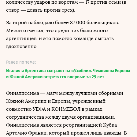
количеству ударов по воротам — 17 против семи (в
створ — девять против трех).
За игрой наблюдало более 87 000 болельщиков.
Месси отметил, что среди них было много
аргентинцев, и это помогло команде сыграть
вдохновенно.
Ранее по теме:
Италия и Аргентина сыграют на «Уэмбли». Чемпионы Европы
и Южной Америки встретятся впервые за 29 лет
Финалиссима — матч между лучшими сборными
Южной Америки и Европы, учрежденный
совместно УЕФА и КОНМЕБОЛ в рамках
сотрудничества между двумя организациями.
Финалиссима является реорганизацией Кубка
Артемио Франки, который прошел лишь дважды. В