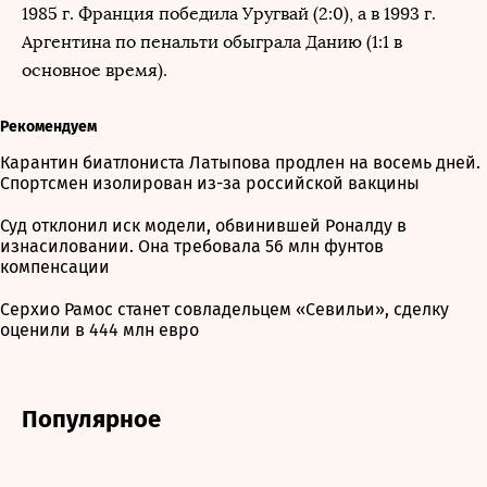
1985 г. Франция победила Уругвай (2:0), а в 1993 г.
Аргентина по пенальти обыграла Данию (1:1 в
основное время).
Рекомендуем
Карантин биатлониста Латыпова продлен на восемь дней.
Спортсмен изолирован из-за российской вакцины
Суд отклонил иск модели, обвинившей Роналду в
изнасиловании. Она требовала 56 млн фунтов
компенсации
Серхио Рамос станет совладельцем «Севильи», сделку
оценили в 444 млн евро
Популярное