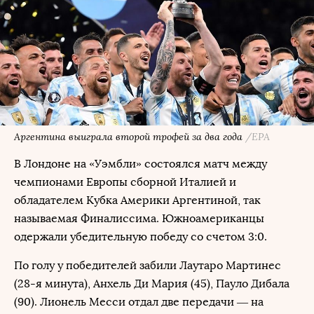
Аргентина выиграла второй трофей за два года
/ЕРА
В Лондоне на «Уэмбли» состоялся матч между
чемпионами Европы сборной Италией и
обладателем Кубка Америки Аргентиной, так
называемая Финалиссима. Южноамериканцы
одержали убедительную победу со счетом 3:0.
По голу у победителей забили Лаутаро Мартинес
(28-я минута), Анхель Ди Мария (45), Пауло Дибала
(90). Лионель Месси отдал две передачи — на