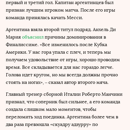
первый и третий гол. Капитан аргентинцев был
признан лучшим игроком матча. После его игры
команда принялась качать Месси.
Аргентина взяла второй титул подряд. Анхель Ди
Мария
объяснил
причины доминирования в
Финалиссиме. «Все изменилось после Кубка
Америки. У нас гора упала с плеч, и теперь мы
получаем удовольствие от игры, хорошо проводим
время. Все складывается для нас гораздо легче.
Голова идет кругом, но мы всегда должны прочно
стоять на ногах», – сказал автор второго мяча.
Главный тренер сборной Италии Роберто Манчини
признал, что соперник был сильнее, а его команда
создала слишком мало моментов, чтобы
переломить ход поединка. Аргентина более чем в
два раза превзошла «скуадру адзурру» по