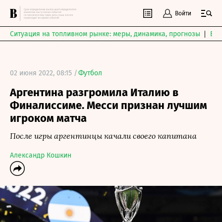
Войти
Ситуация на топливном рынке: меры, динамика, прогнозы
Выб
02 июня 2022, 08:15 /
Футбол
Аргентина разгромила Италию в
Финалиссиме. Месси признан лучшим
игроком матча
После игры аргентинцы качали своего капитана
Александр Кошкин