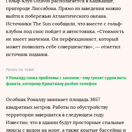
Гольф-клуб Oitavos располагается в Кашкайше,
пригороде Лиссабона. Прямо из заведения можно
выйти к побережью Атлантического океана.
Источники The Sun сообщили, что вместе с гольф-
клубом под снос пойдет и автостоянка. «Стоимость
не имеет значения. Он перфекционист, который
может позволить себе совершенство», — отметил
источник издания.
Ранее по теме:
У Роналду снова проблемы с законом – ему грозит судом мать
фаната, которому Криштиану разбил телефон
Особняк Роналду занимает площадь 3657
квадратных метров. Работы по обустройству
территории завершатся в следующем году.
Известно, что в здании будут просторные спальные
люксы с видом на море, а также крытые бассейны и