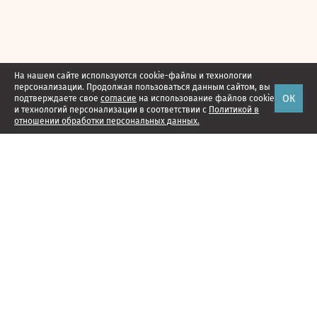
На нашем сайте используются cookie-файлы и технологии
персонализации. Продолжая пользоваться данным сайтом, вы
ОК
подтверждаете свое
согласие
на использование файлов cookie
и технологий персонализации в соответствии с
Политикой в
отношении обработки персональных данных.
Наши проекты
Подписка
Реклама