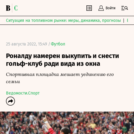
Войти
Ситуация на топливном рынке: меры, динамика, прогнозы
Выб
25 августа 2022, 15:49 /
Футбол
Роналду намерен выкупить и снести
гольф-клуб ради вида из окна
Спортивная площадка мешает уединению его
семьи
Ведомости.Спорт