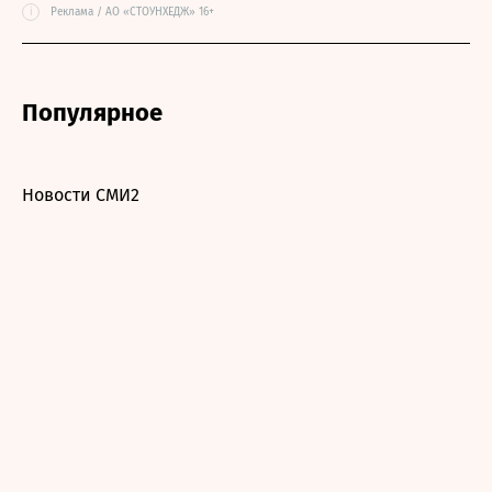
i
Реклама / АО «СТОУНХЕДЖ» 16+
Популярное
Новости СМИ2