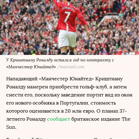
У Криштиану Роналду остался год по контракту с
«Манчестер Юнайтед»
/manutd.com
Нападающий «Манчестер Юнайтед» Криштиану
Роналду намерен приобрести гольф-клуб, а затем
снести его, поскольку заведение портит вид из окон
его нового особняка в Португалии, стоимость
которого оценивается в 20 млн евро. О планах 37-
летнего Роналду
сообщает
британское издание The
Sun.