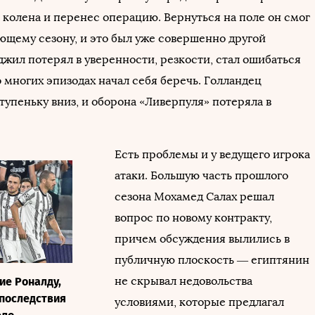
 колена и перенес операцию. Вернуться на поле он смог
ующему сезону, и это был уже совершенно другой
джил потерял в уверенности, резкости, стал ошибаться
 многих эпизодах начал себя беречь. Голландец
тупеньку вниз, и оборона «Ливерпуля» потеряла в
Есть проблемы и у ведущего игрока
атаки. Большую часть прошлого
сезона Мохамед Салах решал
вопрос по новому контракту,
причем обсуждения вылились в
публичную плоскость — египтянин
не скрывал недовольства
ие Роналду,
последствия
условиями, которые предлагал