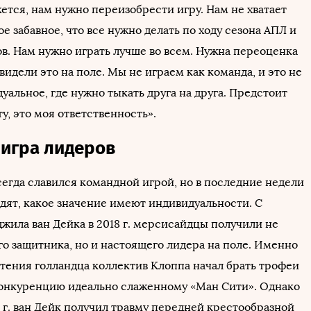
ется, нам нужно переизобрести игру. Нам не хватает
ое забавное, что все нужно делать по ходу сезона АПЛ и
в. Нам нужно играть лучше во всем. Нужна переоценка
видели это на поле. Мы не играем как команда, и это не
уальное, где нужно тыкать друга на друга. Предстоит
у, это моя ответственность».
 игра лидеров
сегда славился командной игрой, но в последние недели
дят, какое значение имеют индивидуальности. С
жила ван Дейка в 2018 г. мерсисайдцы получили не
го защитника, но и настоящего лидера на поле. Именно
тения голландца коллектив Клоппа начал брать трофеи
конкуренцию идеально слаженному «Ман Сити». Однако
 г. ван Дейк получил травму передней крестообразной