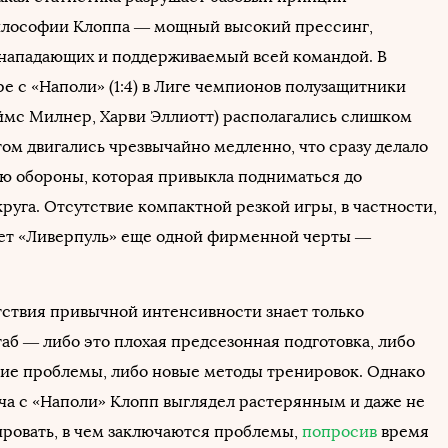
илософии Клоппа — мощный высокий прессинг,
нападающих и поддерживаемый всей командой. В
е с «Наполи» (1:4) в Лиге чемпионов полузащитники
ймс Милнер, Харви Эллиотт) располагались слишком
том двигались чрезвычайно медленно, что сразу делало
ю обороны, которая привыкла подниматься до
руга. Отсутствие компактной резкой игры, в частности,
ает «Ливерпуль» еще одной фирменной черты —
ствия привычной интенсивности знает только
аб — либо это плохая предсезонная подготовка, либо
ие проблемы, либо новые методы тренировок. Однако
тча с «Наполи» Клопп выглядел растерянным и даже не
ровать, в чем заключаются проблемы,
попросив
время