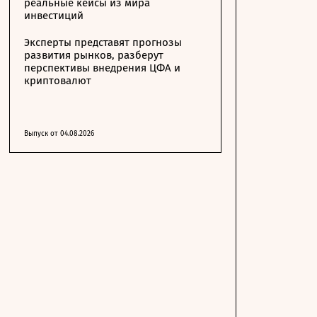
реальные кейсы из мира
инвестиций
Эксперты представят прогнозы
развития рынков, разберут
перспективы внедрения ЦФА и
криптовалют
Выпуск от 04.08.2026