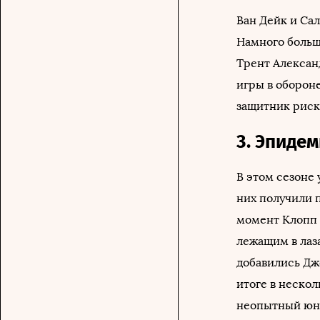
Ван Дейк и Сал
Намного больш
Трент Алексан
игры в оборон
защитник риск
3. Эпиде
В этом сезоне 
них получили 
момент Клопп 
лежащим в лаз
добавились Дж
итоге в нескол
неопытный юно