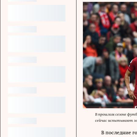
В прошлом сезоне фут
сейчас испытывают эм
В последние г