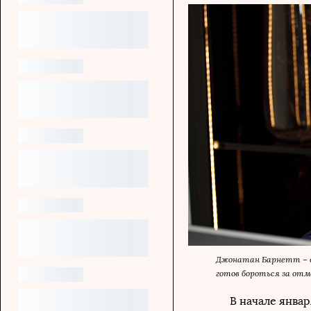
Джонатан Барнетт – о
готов бороться за от
В начале январ