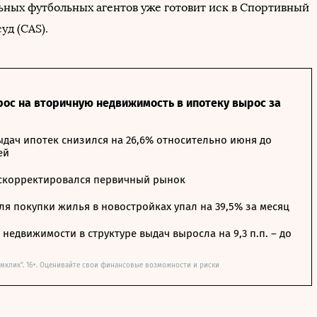
ных футбольных агентов уже готовит иск в Спортивный
уд (CAS).
рос на вторичную недвижимость в ипотеку вырос за
дач ипотек снизился на 26,6% относительно июня до
ей
 скорректировался первичный рынок
я покупки жилья в новостройках упал на 39,5% за месяц
недвижимости в структуре выдач выросла на 9,3 п.п. – до
мклик". 16+. Оценивайте свои финансовые возможности и риски