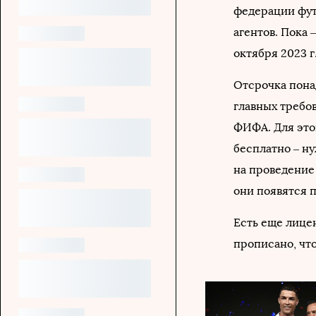
федерации фут
агентов. Пока 
октября 2023 г
Отсрочка пона
главных требо
ФИФА. Для этог
бесплатно – н
на проведение
они появятся 
Есть еще лицен
прописано, чт