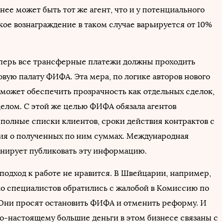
 нее может быть тот же агент, что и у потенциального
кое вознаграждение в таком случае варьируется от 10%
еперь все трансферные платежи должны проходить
вую палату ФИФА. Эта мера, по логике авторов нового
оможет обеспечить прозрачность как отдельных сделок,
целом. С этой же целью ФИФА обязала агентов
 полные списки клиентов, сроки действия контрактов с
ия о полученных по ним суммах. Международная
нирует публиковать эту информацию.
подход к работе не нравится. В Швейцарии, например,
ко специалистов обратились с жалобой в Комиссию по
Они просят остановить ФИФА и отменить реформу. И
о-настоящему большие деньги в этом бизнесе связаны с