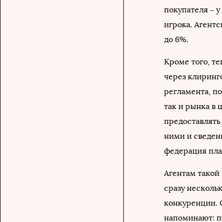
покупателя – у
игрока. Агентс
до 6%.
Кроме того, т
через клиринго
регламента, п
так и рынка в 
предоставлять
ними и сведен
федерация пла
Агентам такой 
сразу несколь
конкуренции. 
напоминают: п