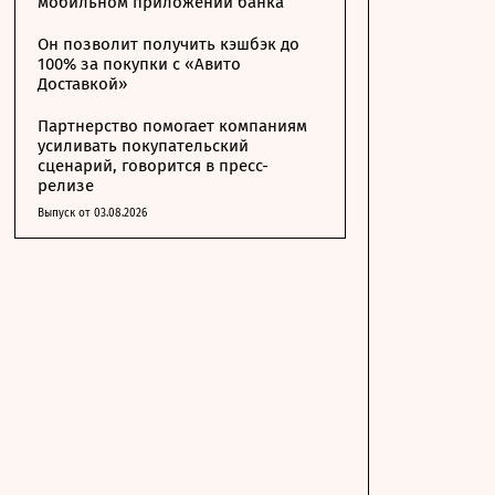
мобильном приложении банка
Он позволит получить кэшбэк до
100% за покупки с «Авито
Доставкой»
Партнерство помогает компаниям
усиливать покупательский
сценарий, говорится в пресс-
релизе
Выпуск от 03.08.2026