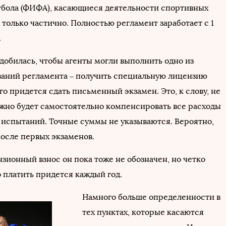
бола (ФИФА), касающиеся деятельности спортивных
– только частично. Полностью регламент заработает с 1
.
добилась, чтобы агенты могли выполнить одно из
ваний регламента – получить специальную лицензию
о придется сдать письменный экзамен. Это, к слову, не
ужно будет самостоятельно компенсировать все расходы
 испытаний. Точные суммы не указываются. Вероятно,
после первых экзаменов.
зионный взнос он пока тоже не обозначен, но четко
о платить придется каждый год.
Намного больше определенности в
тех пунктах, которые касаются