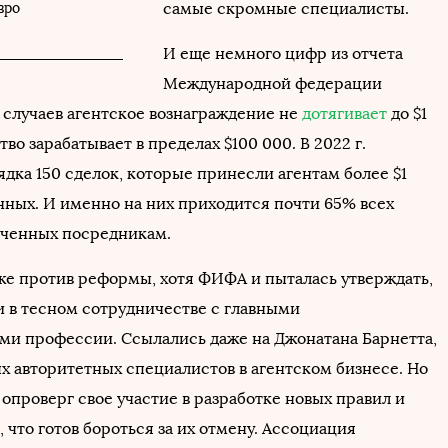
самые скромные специалисты.
вро
И еще немного цифр из отчета
Международной федерации
% случаев агентское вознаграждение не
дотягивает
до $1
во зарабатывает в пределах $100 000. В 2022 г.
дка 150 сделок, которые принесли агентам более $1
ных. И именно на них приходится почти 65% всех
лаченных посредникам.
же против реформы, хотя ФИФА и пыталась утверждать,
и в тесном сотрудничестве с главными
ми профессии. Ссылались даже на Джонатана Барнетта,
ых авторитетных специалистов в агентском бизнесе. Но
 опроверг свое участие в разработке новых правил и
, что готов бороться за их отмену. Ассоциация