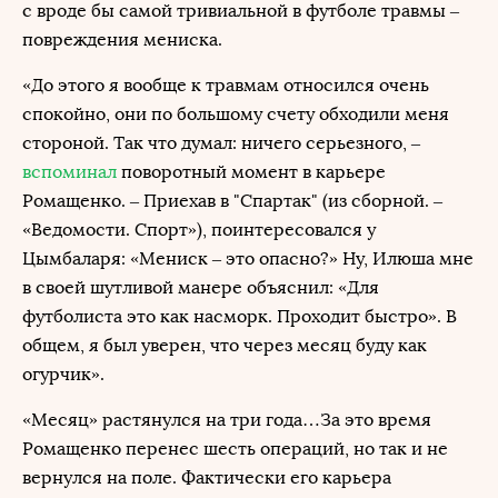
с вроде бы самой тривиальной в футболе травмы –
повреждения мениска.
«До этого я вообще к травмам относился очень
спокойно, они по большому счету обходили меня
стороной. Так что думал: ничего серьезного, –
вспоминал
поворотный момент в карьере
Ромащенко. – Приехав в "Спартак" (из сборной. –
«Ведомости. Спорт»), поинтересовался у
Цымбаларя: «Мениск – это опасно?» Ну, Илюша мне
в своей шутливой манере объяснил: «Для
футболиста это как насморк. Проходит быстро». В
общем, я был уверен, что через месяц буду как
огурчик».
«Месяц» растянулся на три года…За это время
Ромащенко перенес шесть операций, но так и не
вернулся на поле. Фактически его карьера