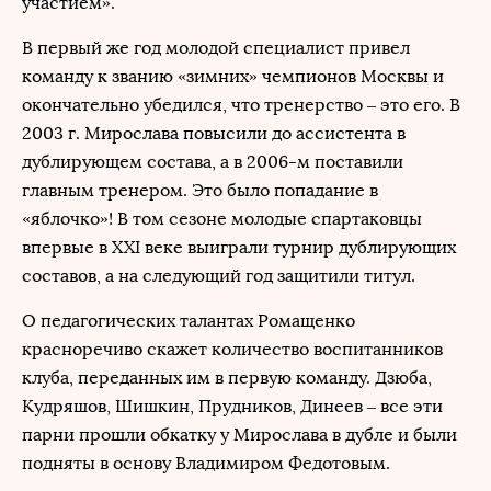
участием».
В первый же год молодой специалист привел
команду к званию «зимних» чемпионов Москвы и
окончательно убедился, что тренерство – это его. В
2003 г. Мирослава повысили до ассистента в
дублирующем состава, а в 2006-м поставили
главным тренером. Это было попадание в
«яблочко»! В том сезоне молодые спартаковцы
впервые в XXI веке выиграли турнир дублирующих
составов, а на следующий год защитили титул.
О педагогических талантах Ромащенко
красноречиво скажет количество воспитанников
клуба, переданных им в первую команду. Дзюба,
Кудряшов, Шишкин, Прудников, Динеев – все эти
парни прошли обкатку у Мирослава в дубле и были
подняты в основу Владимиром Федотовым.