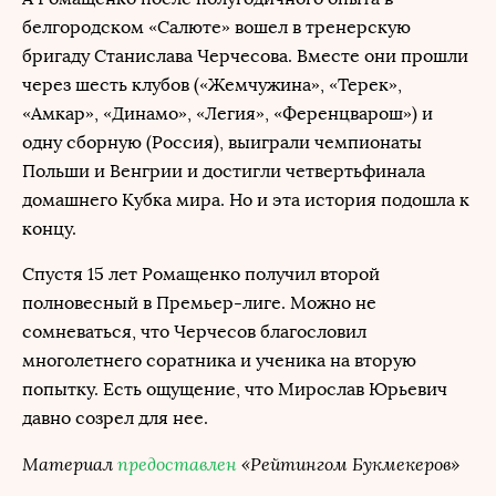
белгородском «Салюте» вошел в тренерскую
бригаду Станислава Черчесова. Вместе они прошли
через шесть клубов («Жемчужина», «Терек»,
«Амкар», «Динамо», «Легия», «Ференцварош») и
одну сборную (Россия), выиграли чемпионаты
Польши и Венгрии и достигли четвертьфинала
домашнего Кубка мира. Но и эта история подошла к
концу.
Спустя 15 лет Ромащенко получил второй
полновесный в Премьер-лиге. Можно не
сомневаться, что Черчесов благословил
многолетнего соратника и ученика на вторую
попытку. Есть ощущение, что Мирослав Юрьевич
давно созрел для нее.
Материал
предоставлен
«Рейтингом Букмекеров»