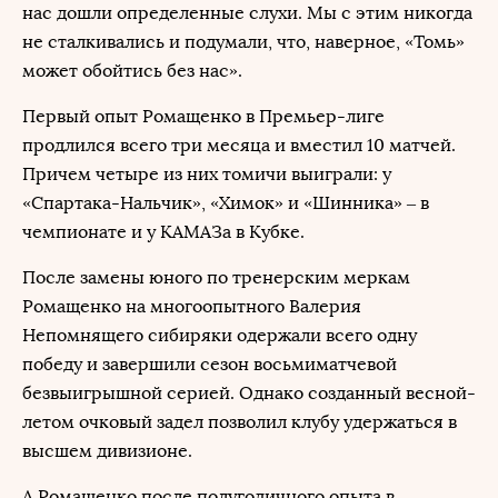
нас дошли определенные слухи. Мы с этим никогда
не сталкивались и подумали, что, наверное, «Томь»
может обойтись без нас».
Первый опыт Ромащенко в Премьер-лиге
продлился всего три месяца и вместил 10 матчей.
Причем четыре из них томичи выиграли: у
«Спартака-Нальчик», «Химок» и «Шинника» – в
чемпионате и у КАМАЗа в Кубке.
После замены юного по тренерским меркам
Ромащенко на многоопытного Валерия
Непомнящего сибиряки одержали всего одну
победу и завершили сезон восьмиматчевой
безвыигрышной серией. Однако созданный весной-
летом очковый задел позволил клубу удержаться в
высшем дивизионе.
А Ромащенко после полугодичного опыта в