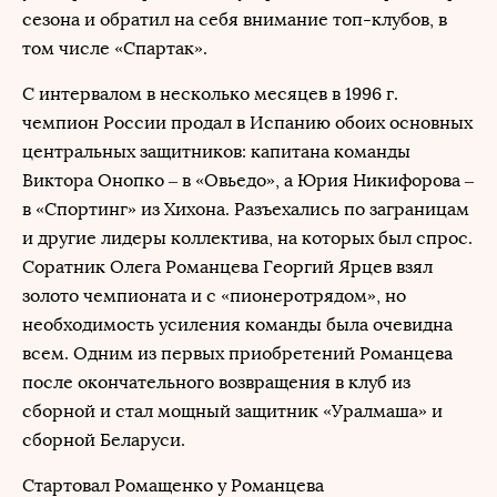
сезона и обратил на себя внимание топ-клубов, в
том числе «Спартак».
С интервалом в несколько месяцев в 1996 г.
чемпион России продал в Испанию обоих основных
центральных защитников: капитана команды
Виктора Онопко – в «Овьедо», а Юрия Никифорова –
в «Спортинг» из Хихона. Разъехались по заграницам
и другие лидеры коллектива, на которых был спрос.
Соратник Олега Романцева Георгий Ярцев взял
золото чемпионата и с «пионеротрядом», но
необходимость усиления команды была очевидна
всем. Одним из первых приобретений Романцева
после окончательного возвращения в клуб из
сборной и стал мощный защитник «Уралмаша» и
сборной Беларуси.
Стартовал Ромащенко у Романцева