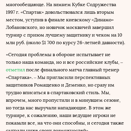
многообещающе. На зимнем Кубке Содружества
1997 г. «Спартак» довольствовался лишь вторым
местом, уступив в финале киевскому «Динамо»
Лобановского, но новичок москвичей завершил
турнир с призом лучшему защитнику и чеком на 10
млн руб. (около $1 700 по курсу 26-летней давности).
«Сегодня проблемы в обороне испытывает не
только наша команда, но и все российские клубы, –
отметил
после финального матча главный тренер
«Спартака». – Мы пригласили перспективных
защитников Ромащенко и Деменко, но сразу им
трудно вписаться в спартаковский стиль. Мы,
впрочем, много пропустили и в минувшем сезоне,
но тогда нас выручали нападающие. В этом же
турнире, к сожалению, наши ведущие игроки не
показали все, на что они способны, и сегодня также
сыграли ниже своих возможностей».