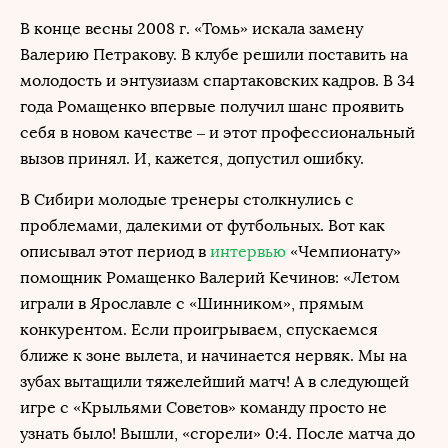
В конце весны 2008 г. «Томь» искала замену
Валерию Петракову. В клубе решили поставить на
молодость и энтузиазм спартаковских кадров. В 34
года Ромащенко впервые получил шанс проявить
себя в новом качестве – и этот профессиональный
вызов принял. И, кажется, допустил ошибку.
В Сибири молодые тренеры столкнулись с
проблемами, далекими от футбольных. Вот как
описывал этот период в
интервью
«Чемпионату»
помощник Ромащенко Валерий Кечинов: «Летом
играли в Ярославле с «Шинником», прямым
конкурентом. Если проигрываем, спускаемся
ближе к зоне вылета, и начинается нервяк. Мы на
зубах вытащили тяжелейший матч! А в следующей
игре с «Крыльями Советов» команду просто не
узнать было! Вышли, «сгорели» 0:4. После матча до