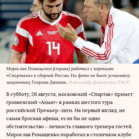
Мирослав Ромащенко (справа) работал с игроками
«Спартака» в сборной России. На фото он дает установку
защитнику Георгию Джикии
/Александр Демьянчук/ТАСС
В субботу, 26 августа, московский «Спартак» примет
грозненский «Ахмат» в рамках шестого тура
российской Премьер-лиги. На первый взгляд, не
самая броская афиша, если бы не одно
обстоятельство – личность главного тренера гостей.
Мирослав Ромащенко поработал в столичном клубе