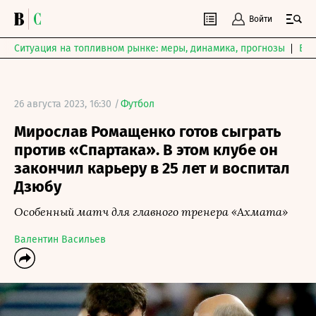
Войти
Ситуация на топливном рынке: меры, динамика, прогнозы
Выб
26 августа 2023, 16:30 /
Футбол
Мирослав Ромащенко готов сыграть
против «Спартака». В этом клубе он
закончил карьеру в 25 лет и воспитал
Дзюбу
Особенный матч для главного тренера «Ахмата»
Валентин Васильев