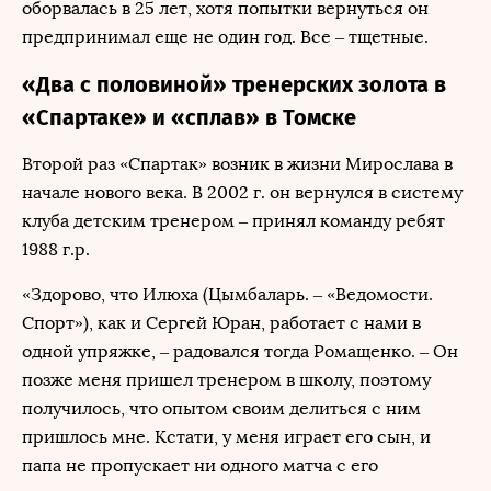
оборвалась в 25 лет, хотя попытки вернуться он
предпринимал еще не один год. Все – тщетные.
«Два с половиной» тренерских золота в
«Спартаке» и «сплав» в Томске
Второй раз «Спартак» возник в жизни Мирослава в
начале нового века. В 2002 г. он вернулся в систему
клуба детским тренером – принял команду ребят
1988 г.р.
«Здорово, что Илюха (Цымбаларь. – «Ведомости.
Спорт»), как и Сергей Юран, работает с нами в
одной упряжке, – радовался тогда Ромащенко. – Он
позже меня пришел тренером в школу, поэтому
получилось, что опытом своим делиться с ним
пришлось мне. Кстати, у меня играет его сын, и
папа не пропускает ни одного матча с его