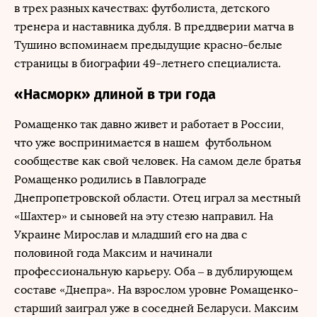
в трех разных качествах: футболиста, детского
тренера и наставника дубля. В преддверии матча в
Тушино вспоминаем предыдущие красно-белые
страницы в биографии 49-летнего специалиста.
«Насморк» длиной в три года
Ромащенко так давно живет и работает в России,
что уже воспринимается в нашем футбольном
сообществе как свой человек. На самом деле братья
Ромащенко родились в Павлограде
Днепропетровской области. Отец играл за местный
«Шахтер» и сыновей на эту стезю направил. На
Украине Мирослав и младший его на два с
половиной года Максим и начинали
профессиональную карьеру. Оба – в дублирующем
составе «Днепра». На взрослом уровне Ромащенко-
старший заиграл уже в соседней Беларуси. Максим