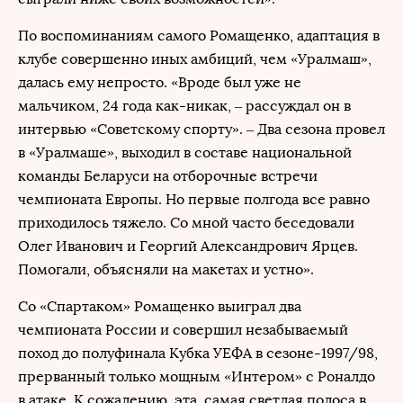
По воспоминаниям самого Ромащенко, адаптация в
клубе совершенно иных амбиций, чем «Уралмаш»,
далась ему непросто. «Вроде был уже не
мальчиком, 24 года как-никак, – рассуждал он в
интервью «Советскому спорту». – Два сезона провел
в «Уралмаше», выходил в составе национальной
команды Беларуси на отборочные встречи
чемпионата Европы. Но первые полгода все равно
приходилось тяжело. Со мной часто беседовали
Олег Иванович и Георгий Александрович Ярцев.
Помогали, объясняли на макетах и устно».
Со «Спартаком» Ромащенко выиграл два
чемпионата России и совершил незабываемый
поход до полуфинала Кубка УЕФА в сезоне-1997/98,
прерванный только мощным «Интером» с Роналдо
в атаке. К сожалению, эта, самая светлая полоса в