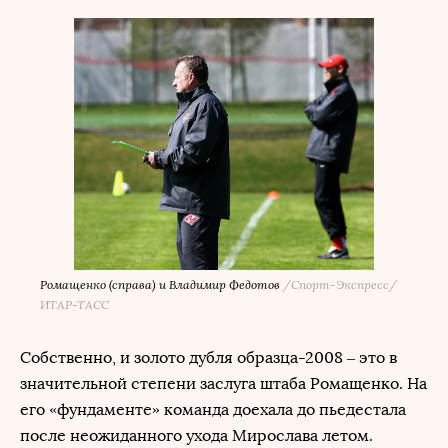
Ромащенко (справа) и Владимир Федотов
/
Спорт-Экспресс/
ИТАР-ТАСС
Собственно, и золото дубля образца-2008 – это в
значительной степени заслуга штаба Ромащенко. На
его «фундаменте» команда доехала до пьедестала
после неожиданного ухода Мирослава летом.