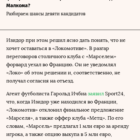
Малкома?
Разбираем шансы девяти кандидатов
Изидор при этом решил ясно дать понять, что не
хочет оставаться в «Локомотиве». В разгар
переговоров столичного клуба с «Марселем»
форвард уехал во Францию. Он не уведомлял
«Локо» об этом решении и, соответственно, не
получал согласия на отъезд.
Агент футболиста Гарольд Ичбиа
заявил
Sport24,
что, когда Изидор уже находился во Франции,
«Локомотив» отклонил финальное предложение
«Марселя», а также оффер клуба «Метц». По его
словам, «Марсель» предлагал 1 млн евро за аренду
игрока, а также опцию выкупа в 5 млн евро,