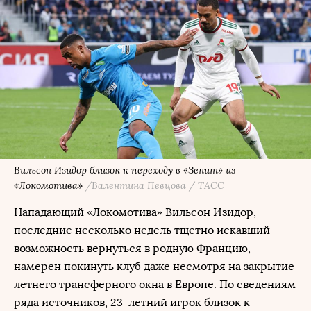
Вильсон Изидор близок к переходу в «Зенит» из
«Локомотива»
/Валентина Певцова / ТАСС
Нападающий «Локомотива» Вильсон Изидор,
последние несколько недель тщетно искавший
возможность вернуться в родную Францию,
намерен покинуть клуб даже несмотря на закрытие
летнего трансферного окна в Европе. По сведениям
ряда источников, 23-летний игрок близок к