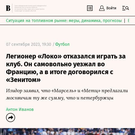
Войти
Ситуация на топливном рынке: меры, динамика, прогнозы
Выб
07 сентября 2023, 19:30 /
Футбол
Легионер «Локо» отказался играть за
клуб. Он самовольно уезжал во
Францию, а в итоге договорился с
«Зенитом»
Изидор заявил, что «Марсель» и «Метц» предлагали
москвичам ту же сумму, что и петербуржцы
Антон Иванов