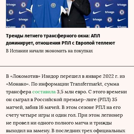
Тренды летнего трансферного окна: АПЛ
доминирует, отношения РПЛ с Европой теплеют
В Испании начали экономить на покупках
В «Локомотив» Изидор перешел в январе 2022 г. из
«Монако». По информации Transfermarkt, сумма
трансфера
составила
3,5 млн евро. С этого времени
он сыграл в Российской премьер-лиге (РПЛ) 35
матчей, забив 16 мячей. В этом сезоне РПЛ на его
счету четыре игры и один гол. При этом легионер
не провел ни одного полного матча и трижды
выходил на замену. В последних трех официальных