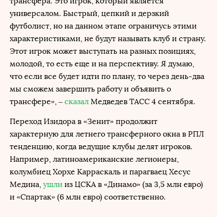
трансфера. Это игрок, который является
универсалом. Быстрый, цепкий и дерзкий
футболист, но на данном этапе ограничусь этими
характеристиками, не будут называть клуб и страну.
Этот игрок может выступать на разных позициях,
молодой, то есть еще и на перспективу. Я думаю,
что если все будет идти по плану, то через день-два
мы сможем завершить работу и объявить о
трансфере», –
сказал
Медведев ТАСС 4 сентября.
Переход Изидора в «Зенит» продолжит
характерную для летнего трансферного окна в РПЛ
тенденцию, когда ведущие клубы делят игроков.
Например, латиноамериканские легионеры,
колумбиец Хорхе Карраскаль и парагваец Хесус
Медина,
ушли
из ЦСКА в «Динамо» (за 3,5 млн евро)
и «Спартак» (6 млн евро) соответственно.