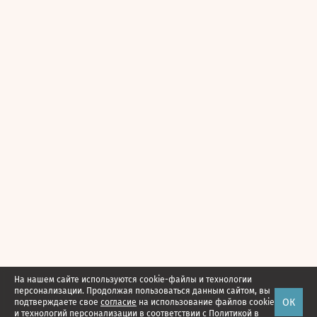
На нашем сайте используются cookie-файлы и технологии
персонализации. Продолжая пользоваться данным сайтом, вы
ОК
подтверждаете свое
согласие
на использование файлов cookie
и технологий персонализации в соответствии с
Политикой в