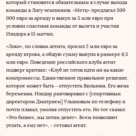
который становится обязательным в случае выхода
команды в Лигу чемпионов. «Метц» предлагал 500
000 евро за аренду и выкуп за 5 млн евро при
условии спасения команды от вылета и участия
Изидора в 15 матчах.
«Локо», по словам агента, просил 2 млн евро за
аренду игрока, а общую сумму выкупа в размере 6,5
млн евро. Поведение российского клуба агент
подверг критике: «Клуб не готов идти ни на какие
компромиссы. Единственное правильное решение,
которое может быть – отпустить Вильзона. Его жена
беременна. Изидор разговаривал с [спортивным
директором Дмитрием] Ульяновым по телефону и
почти плакал, умоляя отпустить его. Но тот сказал:
«Это бизнес, мы хотим денег». Всем позволяют
уехать, а ему нет», – сетовал агент.