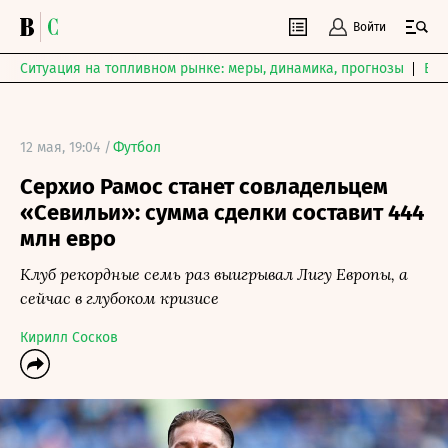
Войти
Ситуация на топливном рынке: меры, динамика, прогнозы
Выб
12 мая, 19:04 /
Футбол
Серхио Рамос станет совладельцем
«Севильи»: сумма сделки составит 444
млн евро
Клуб рекордные семь раз выигрывал Лигу Европы, а
сейчас в глубоком кризисе
Кирилл Сосков