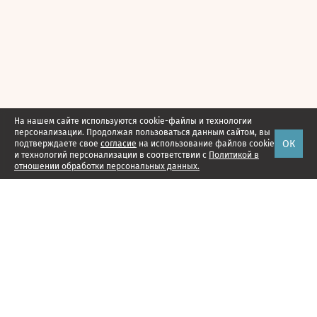
На нашем сайте используются cookie-файлы и технологии
персонализации. Продолжая пользоваться данным сайтом, вы
ОК
подтверждаете свое
согласие
на использование файлов cookie
и технологий персонализации в соответствии с
Политикой в
отношении обработки персональных данных.