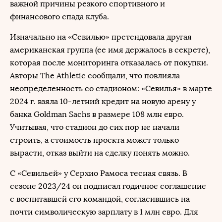
важной причины резкого спортивного и
финансового спада клуба.
Изначально на «Севилью» претендовала другая
американская группа (ее имя держалось в секрете),
которая после мониторинга отказалась от покупки.
Авторы The Athletic сообщали, что повлияла
неопределенность со стадионом: «Севилья» в марте
2024 г. взяла 10-летний кредит на новую арену у
банка Goldman Sachs в размере 108 млн евро.
Учитывая, что стадион до сих пор не начали
строить, а стоимость проекта может только
вырасти, отказ выйти на сделку понять можно.
С «Севильей» у Серхио Рамоса тесная связь. В
сезоне 2023/24 он подписал годичное соглашение
с воспитавшей его командой, согласившись на
почти символическую зарплату в 1 млн евро. Для