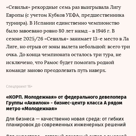
«Севилья» рекордные семь раз выигрывала Лигу
Европы (с учетом Кубков УЕФА, предшественника
турнира). В Испании единственно чемпионство
было завоевано ровно 80 лет назад – в 1946 г. В
сезоне 2025/26 «Севилья» занимает 13-е место в Ла
Лиге, но отрыв от зоны вылета небольшой: всего три
очка. До конца чемпионата осталось три тура, не
исключено, что Рамос будет помогать родной
команде заново преодолевать путь наверх.
Спецпроект 16+
«КОРП. Молодежная» от федерального девелопера
Группы «Аквилон» - бизнес-центр класса А рядом
метро «Молодежная»
Для бизнеса — качественно новая среда: от гибких
планировок до современных инженерных решений