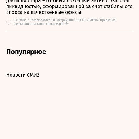
Для инвестора – готовый доходный актив с высокой
ликвидностью, сформированной за счет стабильного
спроса на качественные офисы
Реклама / Рекламодатель и Застройщик ООО СЗ «ТИТУЛ» Проектная
i
декларация на сайте наш.дом.рф 16+
Популярное
Новости СМИ2