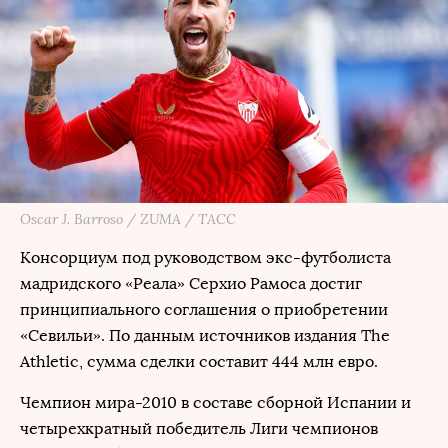
Oscar J. Barroso / ZUMA / ТАСС
Консорциум под руководством экс-футболиста
мадридского «Реала» Серхио Рамоса достиг
принципиального соглашения о приобретении
«Севильи». По данным источников издания The
Athletic, сумма сделки составит 444 млн евро.
Чемпион мира-2010 в составе сборной Испании и
четырехкратный победитель Лиги чемпионов