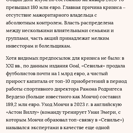
превышал 180 млн евро. Главная причина кризиса –
отсутствие мажоритарного владельца с
абсолютным контролем. Власть распределена
между несколькими влиятельными семьями и
группами, часть акций принадлежат мелким
инвесторам и болельщикам.
Хотя видимых предпосылок для кризиса не было: в
XXI вв., по данным издания Goal, «Севилья» продала
футболистов почти на 1 млрд евро, а чистый
прирост капитала от топ-10 приобретений в период
работы спортивного директора Рамона Родригеса
Вердехо (больше известного как Мончи) составил
189,2 млн евро. Уход Мончи в 2023 г. в английскую
«Астон Виллу» (команду тренирует Унаи Эмери, с
которым Мончи образовал топ-связку в «Севилье»)
назывался экспертами в качестве еще одной