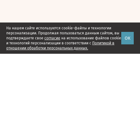
На нашем сайте используются cookie-файлы и технологии
персонализации. Продолжая пользоваться данным сайтом, вы
ОК
подтверждаете свое
согласие
на использование файлов cookie
и технологий персонализации в соответствии с
Политикой в
отношении обработки персональных данных.
Наши проекты
Подписка
Реклама