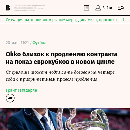
Войти
Ситуация на топливном рынке: меры, динамика, прогнозы
Выб
20 мая, 11:21 /
Футбол
Okko близок к продлению контракта
на показ еврокубков в новом цикле
Стриминг может подписать договор на четыре
года с приоритетным правом продления
Грант Гетадарян