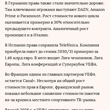
В Германии права также стали значительно дороже.
Там ключевыми игроками выступают DAZN, Amazon
Prime и Paramount. Рост стоимости нового цикла
оценивается примерно в 30% относительно
предыдущего контракта. Аналогичный рост
произошел и в Италии.
В Испании права сохранила Telefónica. Компания
приобрела пакет до сезона 2030/31 примерно за
1,46 млрд евро. В него входят Лига чемпионов, Лига
Европы, Лига конференций и Суперкубок УЕФА.
Во Франции одним из главных партнеров УЕФА
остается Canal+. Несмотря на общий рост
стоимости прав в Европе, французский рынок
показал небольшое снижение стоимости пакетов
из-за кризиса местного спортивного ТВ-рынка.
Весной 2026 г. в УЕФА отчитались, что на пяти