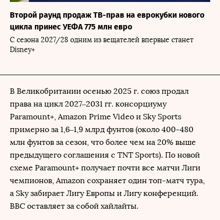
Второй раунд продаж ТВ-прав на еврокубки нового
цикла принес УЕФА 775 млн евро
С сезона 2027/28 одним из вещателей впервые станет
Disney+
В Великобритании осенью 2025 г. союз продал
права на цикл 2027–2031 гг. консорциуму
Paramount+, Amazon Prime Video и Sky Sports
примерно за 1,6–1,9 млрд фунтов (около 400-480
млн фунтов за сезон, что более чем на 20% выше
предыдущего соглашения с TNT Sports). По новой
схеме Paramount+ получает почти все матчи Лиги
чемпионов, Amazon сохраняет один топ-матч тура,
а Sky забирает Лигу Европы и Лигу конференций.
BBC оставляет за собой хайлайты.