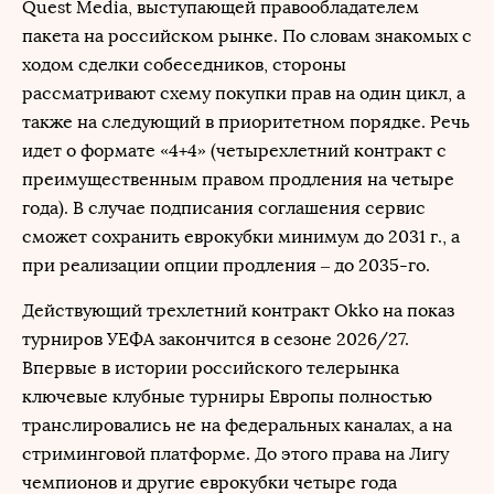
Quest Media, выступающей правообладателем
пакета на российском рынке. По словам знакомых с
ходом сделки собеседников, стороны
рассматривают схему покупки прав на один цикл, а
также на следующий в приоритетном порядке. Речь
идет о формате «4+4» (четырехлетний контракт с
преимущественным правом продления на четыре
года). В случае подписания соглашения сервис
сможет сохранить еврокубки минимум до 2031 г., а
при реализации опции продления – до 2035-го.
Действующий трехлетний контракт Okko на показ
турниров УЕФА закончится в сезоне 2026/27.
Впервые в истории российского телерынка
ключевые клубные турниры Европы полностью
транслировались не на федеральных каналах, а на
стриминговой платформе. До этого права на Лигу
чемпионов и другие еврокубки четыре года