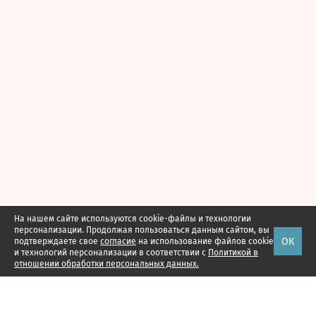
На нашем сайте используются cookie-файлы и технологии
персонализации. Продолжая пользоваться данным сайтом, вы
ОК
подтверждаете свое
согласие
на использование файлов cookie
и технологий персонализации в соответствии с
Политикой в
отношении обработки персональных данных.