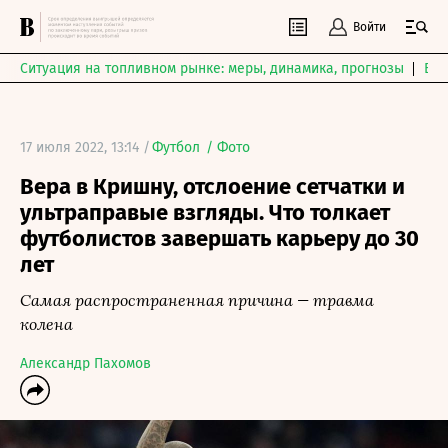
Войти
Ситуация на топливном рынке: меры, динамика, прогнозы
Выб
17 июля 2022, 13:14 /
Футбол
/
Фото
Вера в Кришну, отслоение сетчатки и
ультраправые взгляды. Что толкает
футболистов завершать карьеру до 30
лет
Самая распространенная причина — травма
колена
Александр Пахомов