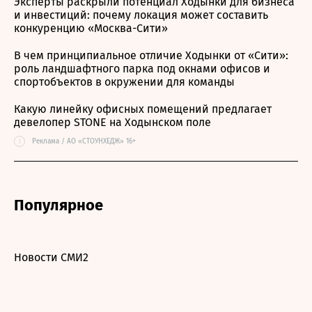
Эксперты раскрыли потенциал Ходынки для бизнеса
и инвестиций: почему локация может составить
конкуренцию «Москва-Сити»
В чем принципиальное отличие Ходынки от «Сити»:
роль ландшафтного парка под окнами офисов и
спортобъектов в окружении для команды
Какую линейку офисных помещений предлагает
девелопер STONE на Ходынском поле
i
Реклама / АО «СТОУНХЕДЖ» 16+
Популярное
Новости СМИ2