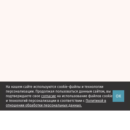
На нашем сайте используются cookie-файлы и технологии
персонализации. Продолжая пользоваться данным сайтом, вы
ОК
подтверждаете свое
согласие
на использование файлов cookie
и технологий персонализации в соответствии с
Политикой в
отношении обработки персональных данных.