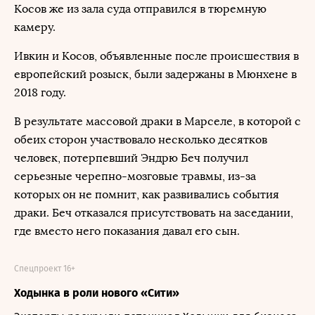
Косов же из зала суда отправился в тюремную
камеру.
Ивкин и Косов, объявленные после происшествия в
европейский розыск, были задержаны в Мюнхене в
2018 году.
В результате массовой драки в Марселе, в которой с
обеих сторон участвовало несколько десятков
человек, потерпевший Эндрю Беч получил
серьезные черепно-мозговые травмы, из-за
которых он не помнит, как развивались события
драки. Беч отказался присутствовать на заседании,
где вместо него показания давал его сын.
Спецпроект 16+
Ходынка в роли нового «Сити»