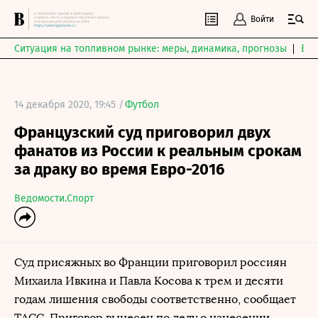
Войти
Ситуация на топливном рынке: меры, динамика, прогнозы
Выб
14 декабря 2020, 19:45 /
Футбол
Французский суд приговорил двух
фанатов из России к реальным срокам
за драку во время Евро-2016
Ведомости.Спорт
Суд присяжных во Франции приговорил россиян
Михаила Ивкина и Павла Косова к трем и десяти
годам лишения свободы соответственно, сообщает
ТАСС. Приговор вынесен по делу о нанесении