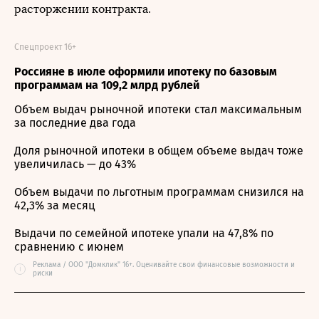
расторжении контракта.
Спецпроект 16+
Россияне в июле оформили ипотеку по базовым
программам на 109,2 млрд рублей
Объем выдач рыночной ипотеки стал максимальным
за последние два года
Доля рыночной ипотеки в общем объеме выдач тоже
увеличилась — до 43%
Объем выдачи по льготным программам снизился на
42,3% за месяц
Выдачи по семейной ипотеке упали на 47,8% по
сравнению с июнем
Реклама / ООО "Домклик" 16+. Оценивайте свои финансовые возможности и
i
риски