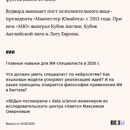
Вудворд занимает пост исполнительного вице-
президента «Манчестер Юнайтед» с 2013 года. При
нем «МЮ» выиграл Кубок Англии, Кубок
Английской лиги и Лигу Европы.
#ИИ
Главные навыки для ИИ-специалиста в 2026 г.
Что должен уметь специалист по нейросетям? Как
языковые модели ускоряют реализацию идей? И на
какие принципы опирается философия применения ИИ
в бигтехе?
«ВЕДы» поговорили с data science-инженером из
исследовательского центра «Авито» Максимом
Смирновым
Выпуск от 04.08.2026