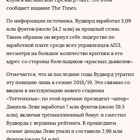
сообщает издание The Times.
По информации источника, Вудворд заработал 3,09
млн фунтов (около $4,2 млн) за прошлый сезон.
Таким образом он вернул себе лидерство по
заработной плате среди всех управленцев АПЛ,
несмотря на большое количество критики в его
адрес со стороны болельщиков «красных дьяволов».
Отмечается, что за последние годы Вудворд утратил
эту позицию лишь в сезоне 2018/19. Это связано со
вводом в эксплуатацию нового стадиона
«Тоттенхэма»: по этой причине президент «шпор»
Даниэль Леви заработал 7 млн фунтов (около $9,5
млн), включая трехмиллионный бонус и сместил
Вудворда с вершины рейтинга. В прошедшем
сезоне доходы Леви упали и составили 2,96 млн
фунтов (около $4 млн).