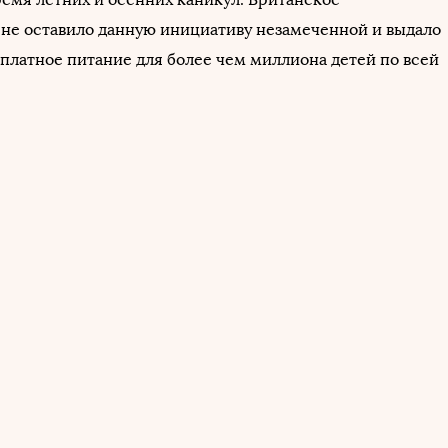
 не оставило данную инициативу незамеченной и выдало
сплатное питание для более чем миллиона детей по всей