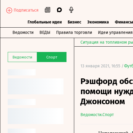
Подписаться
Глобальные идеи
Бизнес
Экономика
Финанс
Ведомости
ВЕДЫ
Правила торговли
Идеи управления
Ситуация на топливном ры
Ведомости
Спорт
13 января 2021, 16:55 /
Фут
Рэшфорд обс
помощи нужд
Джонсоном
Ведомости.Спорт