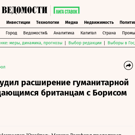
ы
Инвестиции
Технологии
Медиа
Недвижимость
Полити
Город
Ведомости&
Аналитика
Капитал
Страна
Промы
нке: меры, динамика, прогнозы
Выбор редакции
Выборы в Гос
бол
удил расширение гуманитарной
ающимся британцам с Борисом