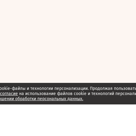
ookie-файлы и технологии персонализации. Продолжая пользоват
согласие
на использование файлов cookie и технологий персонал
ошении обработки персональных данных.