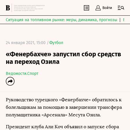
Войти
Ситуация на топливном рынке: меры, динамика, прогнозы
Выб
24 января 2021, 15:00 /
Футбол
«Фенербахче» запустил сбор средств
на переход Озила
Ведомости.Спорт
Руководство турецкого «Фенербахче» обратилось к
болельщикам за помощью в завершении трансфера
полузащитника «Арсенала» Месута Озила.
Президент клуба Али Коч объявил о запуске сбора