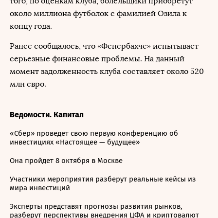
того, по оценкам клуба, болельщики приобретут
около миллиона футболок с фамилией Озила к
концу года.
Ранее сообщалось, что «Фенербахче» испытывает
серьезные финансовые проблемы. На данный
момент задолженность клуба составляет около 520
млн евро.
Ведомости. Капитал
«Сбер» проведет свою первую конференцию об
инвестициях «Настоящее — будущее»
Она пройдет 8 октября в Москве
Участники мероприятия разберут реальные кейсы из
мира инвестиций
Эксперты представят прогнозы развития рынков,
разберут перспективы внедрения ЦФА и криптовалют