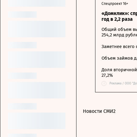
Спецпроект 16+
«Домклик»: сп
год в 2,2 раза
Общий объем вы
254,2 млрд рубл
Заметнее всего
Объем займов дл
Доля вторичной 
27,2%
i
Реклама / ООО "До
Новости СМИ2