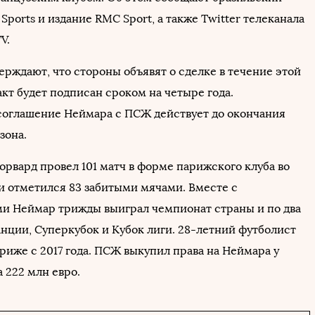
Sports и издание RMC Sport, а также Twitter телеканала
V.
ерждают, что стороны объявят о сделке в течение этой
кт будет подписан сроком на четыре года.
оглашение Неймара с ПСЖ действует до окончания
зона.
орвард провел 101 матч в форме парижского клуба во
 и отметился 83 забитыми мячами. Вместе с
и Неймар трижды выиграл чемпионат страны и по два
анции, Суперкубок и Кубок лиги. 28-летний футболист
риже с 2017 года. ПСЖ выкупил права на Неймара у
 222 млн евро.