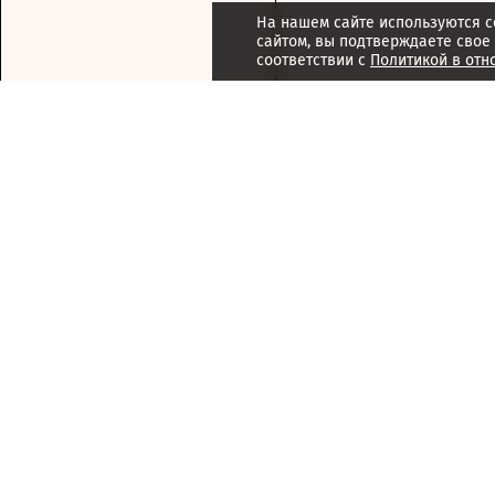
На нашем сайте используются c
сайтом, вы подтверждаете свое
соответствии с
Политикой в отн
Подписка
Реклама
Справочник компаний