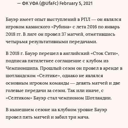
— ФК УФА (@UfaFc)
February 5, 2021
Бауэр имеет опыт выступлений в РПЛ — он являлся
игроком казанского «Рубина» с лета 2016 по январь
2018 гг. В лиге он провел 37 матчей, отметившись
четырьмя результативными передачами.
В 2018 г. Бауэр перешел в английский «Сток Сити»,
подписав пятилетнее соглашение с клубом из
Чемпионшипа. Прошлый сезон он провел в аренде в
шотландском «Селтике», однако не являлся
основным игроком команды — девять матчей и две
голевые передачи за сезон. Так или иначе, с
«Селтиком» Бауэр стал чемпионом Шотландии.
В нынешнем сезоне на клубном уровне Бауэр
провел пять матчей и забил три мяча.