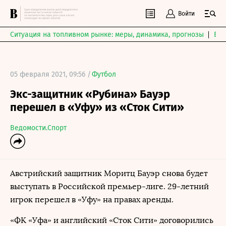
Войти
Ситуация на топливном рынке: меры, динамика, прогнозы
Выб
05 февраля 2021, 09:56 /
Футбол
Экс-защитник «Рубина» Бауэр
перешел в «Уфу» из «Сток Сити»
Ведомости.Спорт
Австрийский защитник Моритц Бауэр снова будет
выступать в Российской премьер-лиге. 29-летний
игрок перешел в «Уфу» на правах аренды.
«ФК «Уфа» и английский «Сток Сити» договорились