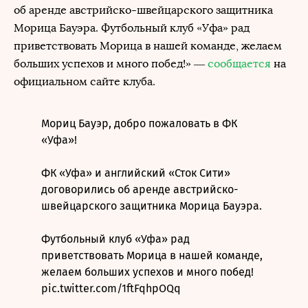
об аренде австрийско-швейцарского защитника
Морица Бауэра. Футбольный клуб «Уфа» рад
приветствовать Морица в нашей команде, желаем
больших успехов и много побед!» —
сообщается
на
официальном сайте клуба.
Мориц Бауэр, добро пожаловать в ФК
«Уфа»!
ФК «Уфа» и английский «Сток Сити»
договорились об аренде австрийско-
швейцарского защитника Морица Бауэра.
Футбольный клуб «Уфа» рад
приветствовать Морица в нашей команде,
желаем больших успехов и много побед!
pic.twitter.com/1ftFqhpOQq