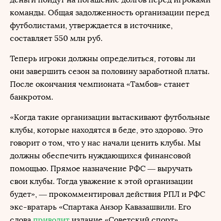
команды. Общая задолженность организации перед
футболистами, утверждается в источнике,
составляет 550 млн руб.
Теперь игроки должны определиться, готовы ли
они завершить сезон за половину заработной платы.
После окончания чемпионата «Тамбов» станет
банкротом.
«Когда такие организации вытаскивают футбольные
клубы, которые находятся в беде, это здорово. Это
говорит о том, что у нас начали ценить клубы. Мы
должны обеспечить нуждающихся финансовой
помощью. Прямое назначение РФС — выручать
свои клубы. Тогда уважение к этой организации
будет», — прокомментировал действия РПЛ и РФС
экс-вратарь «Спартака Анзор Кавазашвили. Его
слова
приводит
издание «Советский спорт».