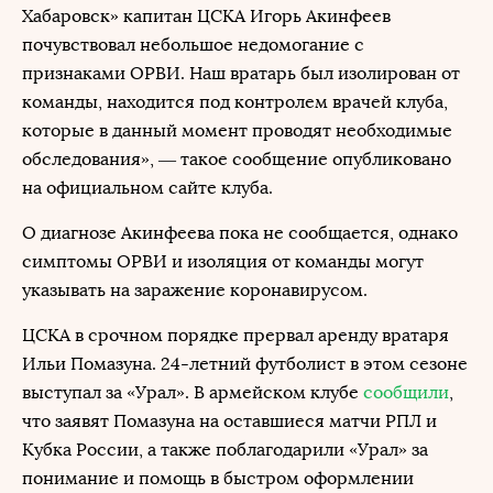
Хабаровск» капитан ЦСКА Игорь Акинфеев
почувствовал небольшое недомогание с
признаками ОРВИ. Наш вратарь был изолирован от
команды, находится под контролем врачей клуба,
которые в данный момент проводят необходимые
обследования», — такое сообщение опубликовано
на официальном сайте клуба.
О диагнозе Акинфеева пока не сообщается, однако
симптомы ОРВИ и изоляция от команды могут
указывать на заражение коронавирусом.
ЦСКА в срочном порядке прервал аренду вратаря
Ильи Помазуна. 24-летний футболист в этом сезоне
выступал за «Урал». В армейском клубе
сообщили
,
что заявят Помазуна на оставшиеся матчи РПЛ и
Кубка России, а также поблагодарили «Урал» за
понимание и помощь в быстром оформлении