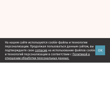
На нашем сайте используются cookie-файлы и технологии
персонализации. Продолжая пользоваться данным сайтом, вы
ОК
подтверждаете свое
согласие
на использование файлов cookie
и технологий персонализации в соответствии с
Политикой в
отношении обработки персональных данных.