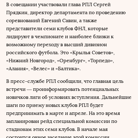
В совещании участвовали глава РПЛ Сергей
Прядкин, директор департамента по проведению
соревнований Евгений Савин, а также
представители семи клубов ФНЛ, которые
лидируют в чемпионате и наиболее близки к
возможному переходу в высший дивизион
российского футбола. Это «Крылья Советов»,
«Нижний Новгород», «Оренбург», «Торпедо»,
«Алания», «Велес» и «Балтика».
В пресс-службе РПЛ сообщили, что главная цель
встречи — проинформировать потенциальных
новичков лиги об условиях вступления. Дальнейшие
шаги по приему новых клубов РПЛ будет
предпринимать в марте и апреле. На это время
запланирован рейд специальной комиссии по
стадионам этих семи клубов. В начале мая
состоится очное заседание этой комиссии.