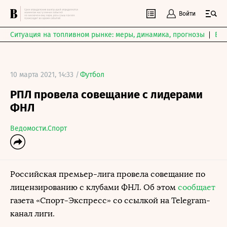
Войти
Ситуация на топливном рынке: меры, динамика, прогнозы
Выб
10 марта 2021, 14:33 /
Футбол
РПЛ провела совещание с лидерами
ФНЛ
Ведомости.Спорт
Российская премьер-лига провела совещание по
лицензированию с клубами ФНЛ. Об этом
сообщает
газета «Спорт-Экспресс» со ссылкой на Telegram-
канал лиги.