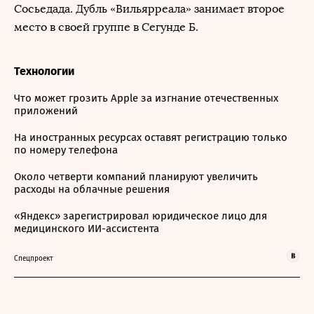
Сосьедада. Дубль «Вильярреала» занимает второе
место в своей группе в Сегунде Б.
Технологии
Что может грозить Apple за изгнание отечественных
приложений
На иностранных ресурсах оставят регистрацию только
по номеру телефона
Около четверти компаний планируют увеличить
расходы на облачные решения
«Яндекс» зарегистрировал юридическое лицо для
медицинского ИИ-ассистента
Спецпроект