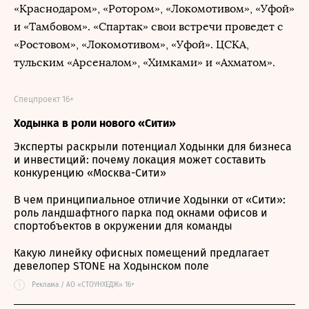
«Краснодаром», «Ротором», «Локомотивом», «Уфой»
и «Тамбовом». «Спартак» свои встречи проведет с
«Ростовом», «Локомотивом», «Уфой». ЦСКА,
тульским «Арсеналом», «Химками» и «Ахматом».
Спецпроект 16+
Ходынка в роли нового «Сити»
Эксперты раскрыли потенциал Ходынки для бизнеса
и инвестиций: почему локация может составить
конкуренцию «Москва-Сити»
В чем принципиальное отличие Ходынки от «Сити»:
роль ландшафтного парка под окнами офисов и
спортобъектов в окружении для команды
Какую линейку офисных помещений предлагает
девелопер STONE на Ходынском поле
i
Реклама / АО «СТОУНХЕДЖ» 16+