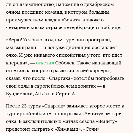
ли он в чемпионство, напомнив о декабрьском
очном поединке команд, в котором большим
преимуществом владел «Зенит», а также о
четырехочковом отрыве петербуржцев в таблице.
«Верю! Условно, в одном туре они проиграли,
мы выиграли — и вот уже дистанция составляет
очко. И уже никакого спокойствия у того, кто идет
впереди», —
ответил
Соболев. Также нападающий
ответил на вопрос о развитии своей карьеры,
сказав, что после «Спартака» хотел бы попробовать
свои силы в европейских чемпионатах — в
Бундеслиге, АПЛ или Серии А.
После 23 туров «Спартак» занимает второе место в
турнирной таблице, проигрывая «Зениту» четыре
очка. В заключительных матчах сезона «Зениту»
предстоит сыграть с «Химками», «Сочи»,