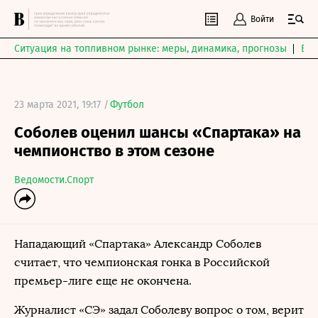
Войти
Ситуация на топливном рынке: меры, динамика, прогнозы
Выб
23 марта 2021, 19:17 /
Футбол
Соболев оценил шансы «Спартака» на
чемпионство в этом сезоне
Ведомости.Спорт
Нападающий «Спартака» Александр Соболев
считает, что чемпионская гонка в Российской
премьер-лиге еще не окончена.
Журналист «СЭ» задал Соболеву вопрос о том, верит