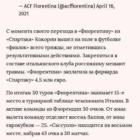
— ACF Fiorentina (@acffiorentina)
April 16,
2021
С момента своего перехода в «Фиорентину» из
«Спартака» Кокорин вышел на поле в футболке
«фиалок» всего трижды, не отметившись
результативными действиями. Закрепиться в
составе итальянского клуба россиянину мешают
травмы. «Фиорентина» заплатила за форварда
«Спартаку» 4,5 млн евро.
По итогам 30 туров «Фиорентина» занимает 15-е
место в турнирной таблице чемпионата Италии. В
активе команды из Флоренции 30 очков. От зоны
вылета команду отделяет восемь баллов, от зоны
еврокубков — 25. «Сассуоло» находится на восьмом
месте, набрав 43 очка в 30 матчах.