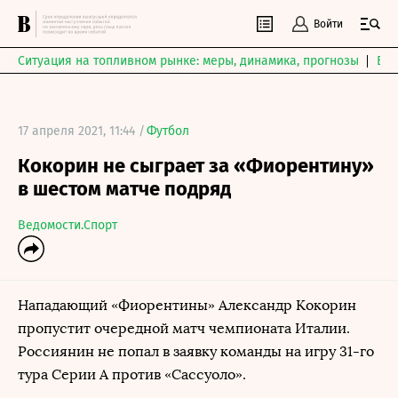
Войти
Ситуация на топливном рынке: меры, динамика, прогнозы
Выб
17 апреля 2021, 11:44 /
Футбол
Кокорин не сыграет за «Фиорентину»
в шестом матче подряд
Ведомости.Спорт
Нападающий «Фиорентины» Александр Кокорин
пропустит очередной матч чемпионата Италии.
Россиянин не попал в заявку команды на игру 31-го
тура Серии А против «Сассуоло».