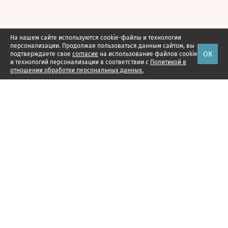
На нашем сайте используются cookie-файлы и технологии
персонализации. Продолжая пользоваться данным сайтом, вы
ОК
подтверждаете свое
согласие
на использование файлов cookie
и технологий персонализации в соответствии с
Политикой в
отношении обработки персональных данных.
Наши проекты
Подписка
Реклама
Справочник компаний