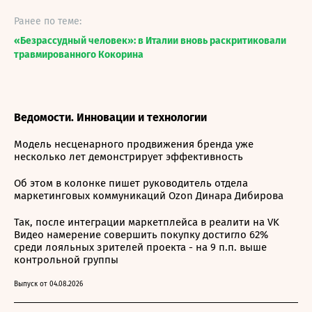
Ранее по теме:
«Безрассудный человек»: в Италии вновь раскритиковали
травмированного Кокорина
Ведомости. Инновации и технологии
Модель несценарного продвижения бренда уже
несколько лет демонстрирует эффективность
Об этом в колонке пишет руководитель отдела
маркетинговых коммуникаций Ozon Динара Дибирова
Так, после интеграции маркетплейса в реалити на VK
Видео намерение совершить покупку достигло 62%
среди лояльных зрителей проекта - на 9 п.п. выше
контрольной группы
Выпуск от 04.08.2026