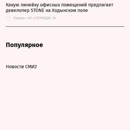
Какую линейку офисных помещений предлагает
девелопер STONE на Ходынском поле
i
Реклама / АО «СТОУНХЕДЖ» 16+
Популярное
Новости СМИ2