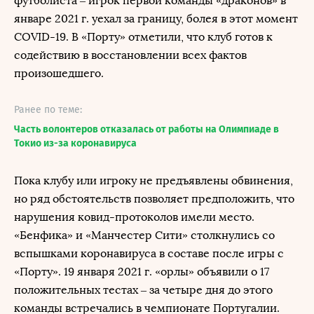
футболиста – игрок первой команды «драконов» в
январе 2021 г. уехал за границу, болея в этот момент
COVID-19. В «Порту» отметили, что клуб готов к
содействию в восстановлении всех фактов
произошедшего.
Ранее по теме:
Часть волонтеров отказалась от работы на Олимпиаде в
Токио из-за коронавируса
Пока клубу или игроку не предъявлены обвинения,
но ряд обстоятельств позволяет предположить, что
нарушения ковид-протоколов имели место.
«Бенфика» и «Манчестер Сити» столкнулись со
вспышками коронавируса в составе после игры с
«Порту». 19 января 2021 г. «орлы» объявили о 17
положительных тестах – за четыре дня до этого
команды встречались в чемпионате Португалии.