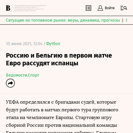
Войти
Ситуация на топливном рынке: меры, динамика, прогнозы
Выб
10 июня 2021, 12:54 /
Футбол
Россию и Бельгию в первом матче
Евро рассудят испанцы
Ведомости.Спорт
УЕФА определился с бригадами судей, которые
будут работать в матчах первого тура группового
этапа на чемпионате Европы. Стартовую игру
сборной России против национальной команды
Бельгии рассудят испанские арбитры. Главным