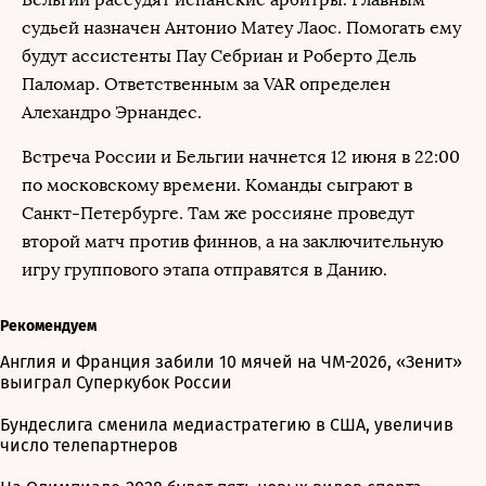
судьей назначен Антонио Матеу Лаос. Помогать ему
будут ассистенты Пау Себриан и Роберто Дель
Паломар. Ответственным за VAR определен
Алехандро Эрнандес.
Встреча России и Бельгии начнется 12 июня в 22:00
по московскому времени. Команды сыграют в
Санкт-Петербурге. Там же россияне проведут
второй матч против финнов, а на заключительную
игру группового этапа отправятся в Данию.
Рекомендуем
Англия и Франция забили 10 мячей на ЧМ-2026, «Зенит»
выиграл Суперкубок России
Бундеслига сменила медиастратегию в США, увеличив
число телепартнеров