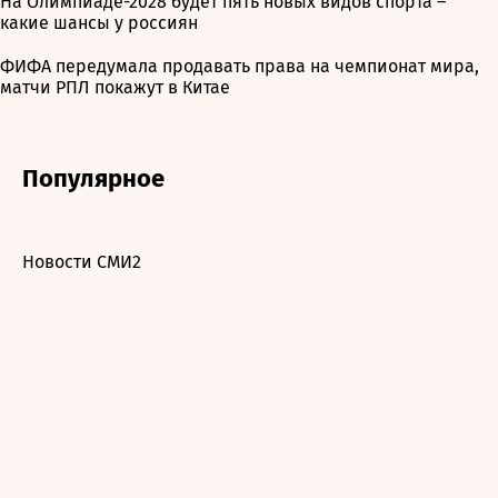
На Олимпиаде-2028 будет пять новых видов спорта –
какие шансы у россиян
ФИФА передумала продавать права на чемпионат мира,
матчи РПЛ покажут в Китае
Популярное
Новости СМИ2