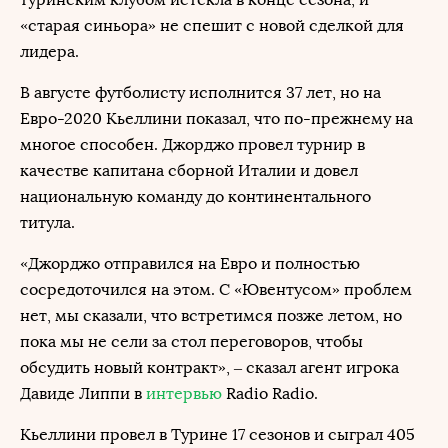
«старая синьора» не спешит с новой сделкой для
лидера.
В августе футболисту исполнится 37 лет, но на
Евро-2020 Кьеллини показал, что по-прежнему на
многое способен. Джорджо провел турнир в
качестве капитана сборной Италии и довел
национальную команду до континентального
титула.
«Джорджо отправился на Евро и полностью
сосредоточился на этом. С «Ювентусом» проблем
нет, мы сказали, что встретимся позже летом, но
пока мы не сели за стол переговоров, чтобы
обсудить новый контракт», – сказал агент игрока
Давиде Липпи в
интервью
Radio Radio.
Кьеллини провел в Турине 17 сезонов и сыграл 405