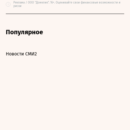
Реклама / ООО "Домклик". 16+. Оценивайте свои финансовые возможности и
i
риски
Популярное
Новости СМИ2