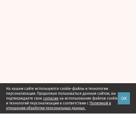
На нашем сайте используются cookie-файлы и технологии
персонализации. Продолжая пользоваться данным сайтом, вы
ОК
подтверждаете свое
согласие
на использование файлов cookie
и технологий персонализации в соответствии с
Политикой в
отношении обработки персональных данных.