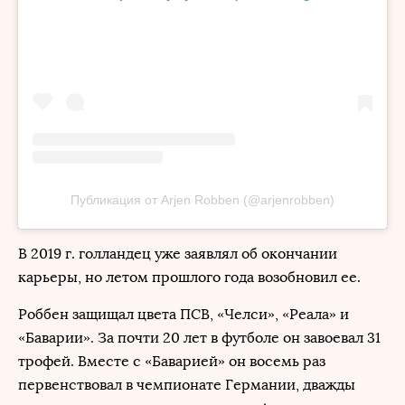
Публикация от Arjen Robben (@arjenrobben)
В 2019 г. голландец уже заявлял об окончании
карьеры, но летом прошлого года возобновил ее.
Роббен защищал цвета ПСВ, «Челси», «Реала» и
«Баварии». За почти 20 лет в футболе он завоевал 31
трофей. Вместе с «Баварией» он восемь раз
первенствовал в чемпионате Германии, дважды