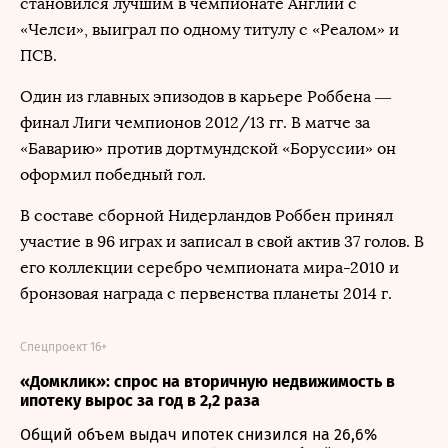
становился лучшим в чемпионате Англии с
«Челси», выиграл по одному титулу с «Реалом» и
ПСВ.
Один из главных эпизодов в карьере Роббена —
финал Лиги чемпионов 2012/13 гг. В матче за
«Баварию» против дортмундской «Боруссии» он
оформил победный гол.
В составе сборной Нидерландов Роббен принял
участие в 96 играх и записал в свой актив 37 голов. В
его коллекции серебро чемпионата мира-2010 и
бронзовая награда с первенства планеты 2014 г.
Спецпроект 16+
«Домклик»: спрос на вторичную недвижимость в
ипотеку вырос за год в 2,2 раза
Общий объем выдач ипотек снизился на 26,6%