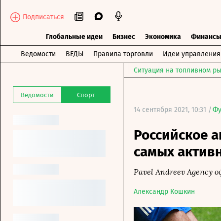
Подписаться
Глобальные идеи
Бизнес
Экономика
Финанс
Ведомости
ВЕДЫ
Правила торговли
Идеи управления
Ситуация на топливном ры
Ведомости
Спорт
14 сентября 2021, 10:31 /
Фу
Российское а
самых актив
Pavel Andreev Agency 
Александр Кошкин