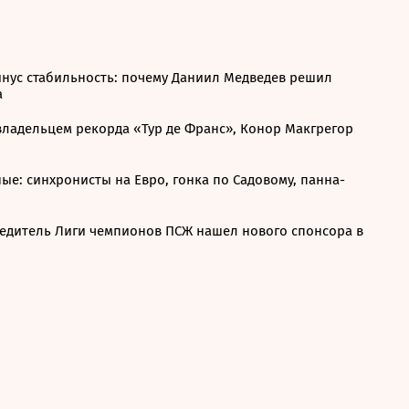
инус стабильность: почему Даниил Медведев решил
а
владельцем рекорда «Тур де Франс», Конор Макгрегор
ые: синхронисты на Евро, гонка по Садовому, панна-
едитель Лиги чемпионов ПСЖ нашел нового спонсора в