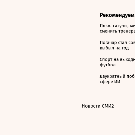
Рекомендуем
Плюс титулы, м
сменить тренер
Погачар стал со
выбыл на год
Спорт на выходн
футбол
Двукратный поб
сфере ИИ
Новости СМИ2