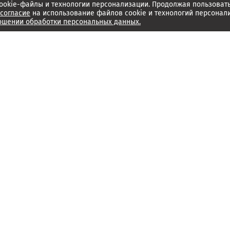
ookie-файлы и технологии персонализации. Продолжая пользоват
согласие
на использование файлов cookie и технологий персонал
ошении обработки персональных данных.
Об издании
Архив
Обратная связь
Редакция
Справочный центр
Менеджмент