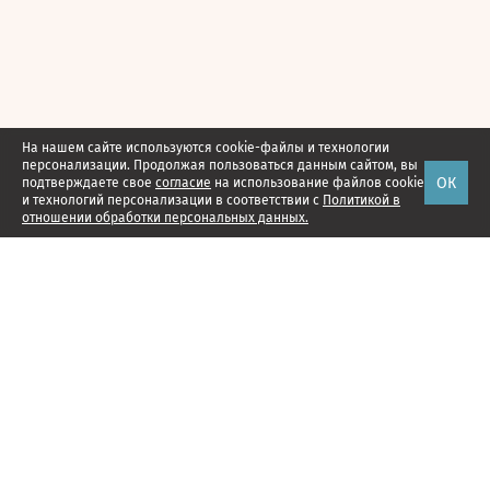
На нашем сайте используются cookie-файлы и технологии
персонализации. Продолжая пользоваться данным сайтом, вы
ОК
подтверждаете свое
согласие
на использование файлов cookie
и технологий персонализации в соответствии с
Политикой в
отношении обработки персональных данных.
Наши проекты
Подписка