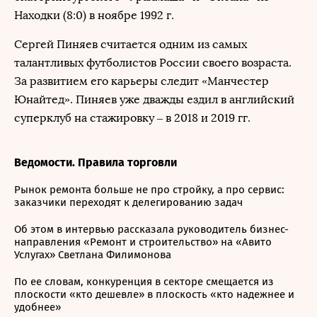
Находки (8:0) в ноябре 1992 г.
Сергей Пиняев считается одним из самых
талантливых футболистов России своего возраста.
За развитием его карьеры следит «Манчестер
Юнайтед». Пиняев уже дважды ездил в английский
суперклуб на стажировку – в 2018 и 2019 гг.
Ведомости. Правила торговли
Рынок ремонта больше не про стройку, а про сервис:
заказчики переходят к делегированию задач
Об этом в интервью рассказала руководитель бизнес-
направления «Ремонт и строительство» на «Авито
Услугах» Светлана Филимонова
По ее словам, конкуренция в секторе смещается из
плоскости «кто дешевле» в плоскость «кто надежнее и
удобнее»