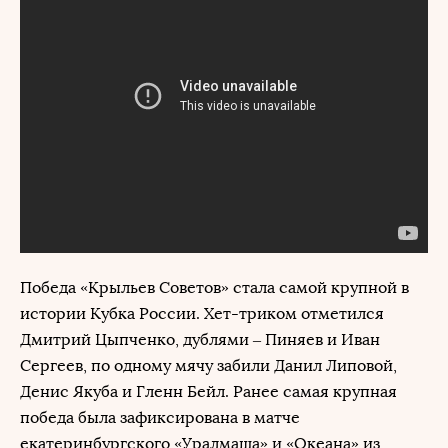
Победа «Крыльев Советов» стала самой крупной в
истории Кубка России. Хет-триком отметился
Дмитрий Цыпченко, дублями – Пиняев и Иван
Сергеев, по одному мячу забили Данил Липовой,
Денис Якуба и Гленн Бейл. Ранее самая крупная
победа была зафиксирована в матче
екатеринбургского «Уралмаша» и «Океана» из