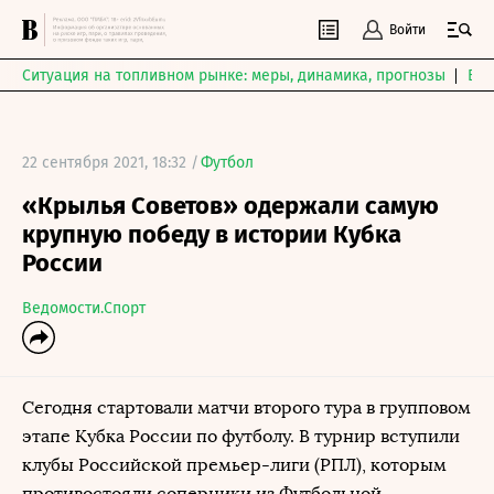
Войти
Ситуация на топливном рынке: меры, динамика, прогнозы
Выб
22 сентября 2021, 18:32 /
Футбол
«Крылья Советов» одержали самую
крупную победу в истории Кубка
России
Ведомости.Спорт
Сегодня стартовали матчи второго тура в групповом
этапе Кубка России по футболу. В турнир вступили
клубы Российской премьер-лиги (РПЛ), которым
противостояли соперники из Футбольной