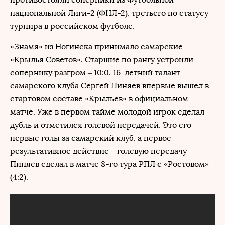
национальной Лиги-2 (ФНЛ-2), третьего по статусу
турнира в российском футболе.
«Знамя» из Ногинска принимало самарские
«Крылья Советов». Старшие по рангу устроили
сопернику разгром – 10:0. 16-летний талант
самарского клуба Сергей Пиняев впервые вышел в
стартовом составе «Крыльев» в официальном
матче. Уже в первом тайме молодой игрок сделал
дубль и отметился голевой передачей. Это его
первые голы за самарский клуб, а первое
результативное действие – голевую передачу –
Пиняев сделал в матче 8-го тура РПЛ с «Ростовом»
(4:2).