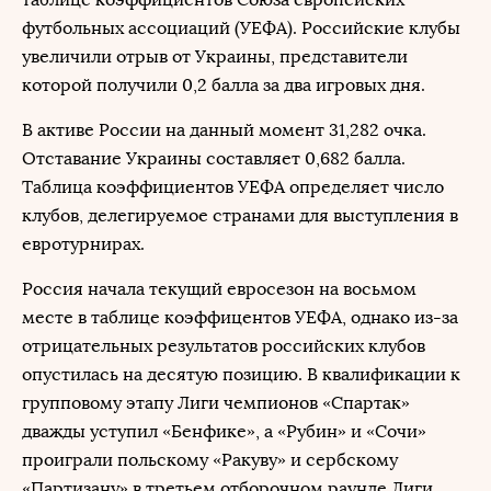
футбольных ассоциаций (УЕФА). Российские клубы
увеличили отрыв от Украины, представители
которой получили 0,2 балла за два игровых дня.
В активе России на данный момент 31,282 очка.
Отставание Украины составляет 0,682 балла.
Таблица коэффициентов УЕФА определяет число
клубов, делегируемое странами для выступления в
евротурнирах.
Россия начала текущий евросезон на восьмом
месте в таблице коэффицентов УЕФА, однако из-за
отрицательных результатов российских клубов
опустилась на десятую позицию. В квалификации к
групповому этапу Лиги чемпионов «Спартак»
дважды уступил «Бенфике», а «Рубин» и «Сочи»
проиграли польскому «Ракуву» и сербскому
«Партизану» в третьем отборочном раунде Лиги