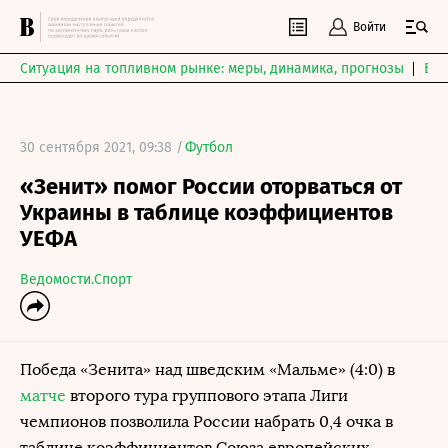
Войти
Ситуация на топливном рынке: меры, динамика, прогнозы
Выб
30 сентября 2021, 09:38 /
Футбол
«Зенит» помог России оторваться от
Украины в таблице коэффициентов
УЕФА
Ведомости.Спорт
Победа «Зенита» над шведским «Мальме» (4:0) в
матче
второго тура группового этапа Лиги
чемпионов позволила России набрать 0,4 очка в
таблице коэффициентов Союза европейских