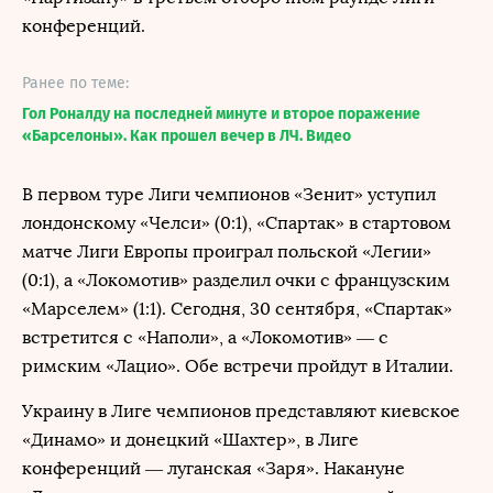
конференций.
Ранее по теме:
Гол Роналду на последней минуте и второе поражение
«Барселоны». Как прошел вечер в ЛЧ. Видео
В первом туре Лиги чемпионов «Зенит» уступил
лондонскому «Челси» (0:1), «Спартак» в стартовом
матче Лиги Европы проиграл польской «Легии»
(0:1), а «Локомотив» разделил очки с французским
«Марселем» (1:1). Сегодня, 30 сентября, «Спартак»
встретится с «Наполи», а «Локомотив» — с
римским «Лацио». Обе встречи пройдут в Италии.
Украину в Лиге чемпионов представляют киевское
«Динамо» и донецкий «Шахтер», в Лиге
конференций — луганская «Заря». Накануне