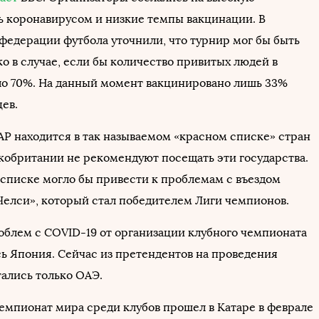
ь коронавирусом и низкие темпы вакцинации. В
федерации футбола уточнили, что турнир мог бы быть
о в случае, если бы количество привитых людей в
ло 70%. На данный момент вакцинировано лишь 33%
ев.
АР находится в так называемом «красном списке» стран
кобритании не рекомендуют посещать эти государства.
 списке могло бы привести к проблемам с въездом
Челси», который стал победителем Лиги чемпионов.
роблем с COVID-19 от организации клубного чемпионата
сь Япония. Сейчас из претендентов на проведения
тались только ОАЭ.
мпионат мира среди клубов прошел в Катаре в феврале