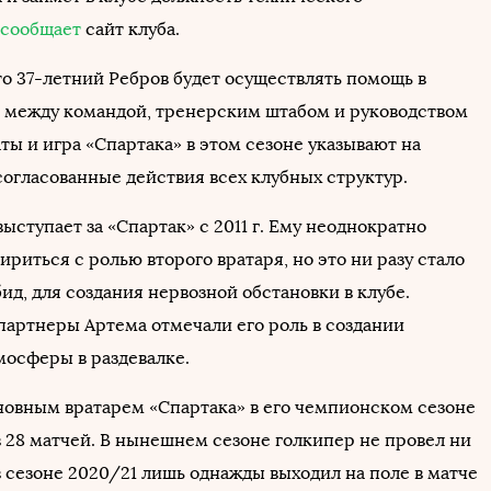
сообщает
сайт клуба.
то 37-летний Ребров будет осуществлять помощь в
между командой, тренерским штабом и руководством
аты и игра «Спартака» в этом сезоне указывают на
согласованные действия всех клубных структур.
ыступает за «Спартак» с 2011 г. Ему неоднократно
риться с ролью второго вратаря, но это ни разу стало
ид, для создания нервозной обстановки в клубе.
 партнеры Артема отмечали его роль в создании
мосферы в раздевалке.
новным вратарем «Спартака» в его чемпионском сезоне
в 28 матчей. В нынешнем сезоне голкипер не провел ни
в сезоне 2020/21 лишь однажды выходил на поле в матче