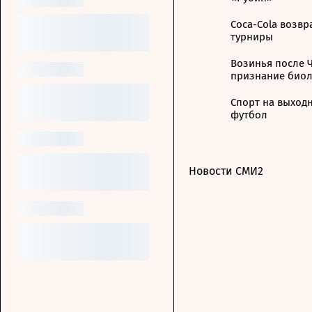
Coca-Cola возв
турниры
Возинья после Ч
признание биол
Спорт на выходн
футбол
Новости СМИ2