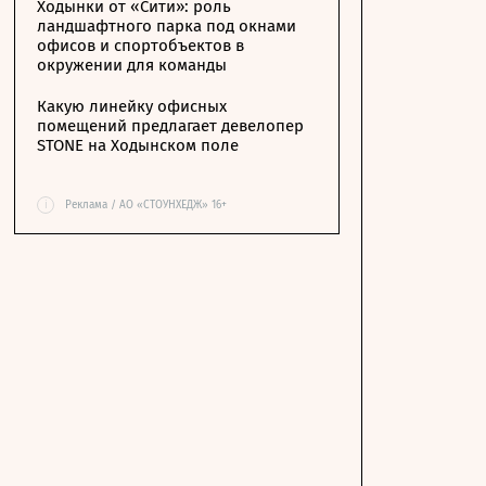
Ходынки от «Сити»: роль
ландшафтного парка под окнами
офисов и спортобъектов в
окружении для команды
Какую линейку офисных
помещений предлагает девелопер
STONE на Ходынском поле
i
Реклама / АО «СТОУНХЕДЖ» 16+