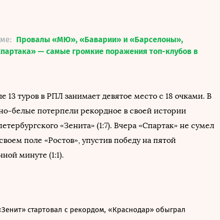
еме:
Провалы «МЮ», «Баварии» и «Барселоны»,
партака» — самые громкие поражения топ-клубов в
е 13 туров в РПЛ занимает девятое место с 18 очками. В
сно-белые потерпели рекордное в своей истории
етербургского «Зенита» (1:7). Вчера «Спартак» не сумел
своем поле «Ростов», упустив победу на пятой
ой минуте (1:1).
«Зенит» стартовал с рекордом, «Краснодар» обыграл