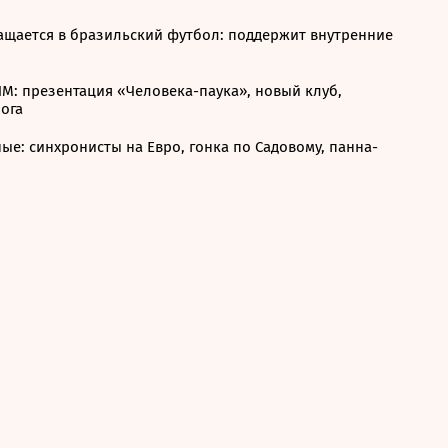
ращается в бразильский футбол: поддержит внутренние
М: презентация «Человека-паука», новый клуб,
ога
ые: синхронисты на Евро, гонка по Садовому, панна-