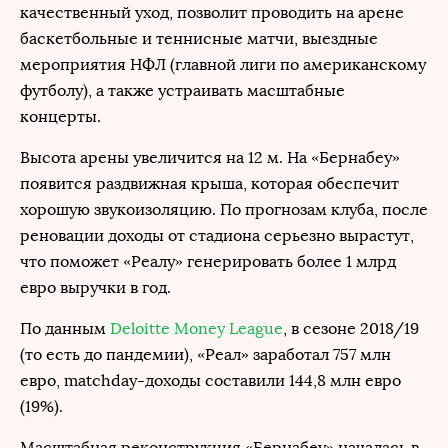
качественный уход, позволит проводить на арене
баскетбольные и теннисные матчи, выездные
мероприятия НФЛ (главной лиги по американскому
футболу), а также устраивать масштабные
концерты.
Высота арены увеличится на 12 м. На «Бернабеу»
появится раздвижная крыша, которая обеспечит
хорошую звукоизоляцию. По прогнозам клуба, после
реновации доходы от стадиона серьезно вырастут,
что поможет «Реалу» генерировать более 1 млрд
евро выручки в год.
По данным
Deloitte Money League
, в сезоне 2018/19
(то есть до пандемии), «Реал» заработал 757 млн
евро, matchday-доходы составили 144,8 млн евро
(19%).
Масштабная реконструкция «Бернабеу» началась в