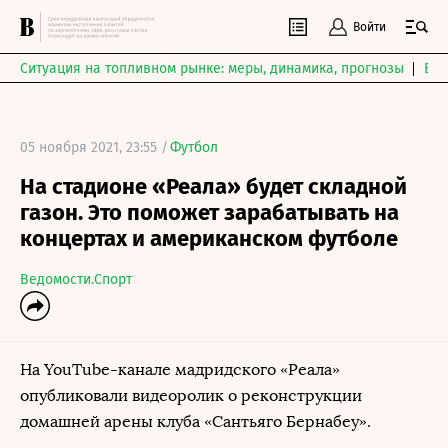
Войти
Ситуация на топливном рынке: меры, динамика, прогнозы
Выб
05 ноября 2021, 23:55 /
Футбол
На стадионе «Реала» будет складной
газон. Это поможет зарабатывать на
концертах и американском футболе
Ведомости.Спорт
На YouTube-канале мадридского «Реала»
опубликовали видеоролик о реконструкции
домашней арены клуба «Сантьяго Бернабеу».