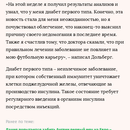
«На этой неделе я получил результаты анализов и
узнал, что у меня диабет первого типа. Конечно, эта
новость стала для меня неожиданностью, но я
почувствовал облегчение, что наконец-то выяснил
причину своего недомогания в последнее время.
Также я счастлив тому, что доктора сказали, что при
правильном лечении заболевание не повлияет на
мою футбольную карьеру», – написал Дольберг.
Диабет первого типа – неизлечимое заболевание,
при котором собственный иммунитет уничтожает
клетки поджелудочной железы, отвечающие за
производство инсулина. Такое состояние требует
регулярного введения в организм инсулина
посредством инъекций.
Ранее по теме:
Дания попытается забить Англии первый мяч на Евро –