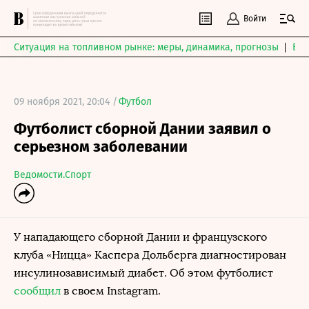
Войти
Ситуация на топливном рынке: меры, динамика, прогнозы
Выб
09 ноября 2021, 20:04 /
Футбол
Футболист сборной Дании заявил о
серьезном заболевании
Ведомости.Спорт
У нападающего сборной Дании и французского
клуба «Ницца» Каспера Дольберга диагностирован
инсулинозависимый диабет. Об этом футболист
сообщил
в своем Instagram.