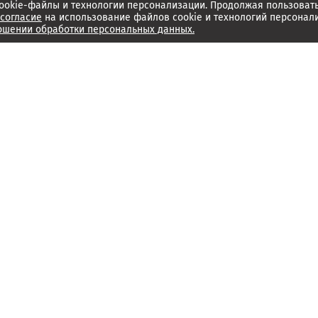
ookie-файлы и технологии персонализации. Продолжая пользоват
согласие
на использование файлов cookie и технологий персонал
ошении обработки персональных данных.
Об издании
Архив
Обратная связь
Редакция
Справочный центр
Менеджмент