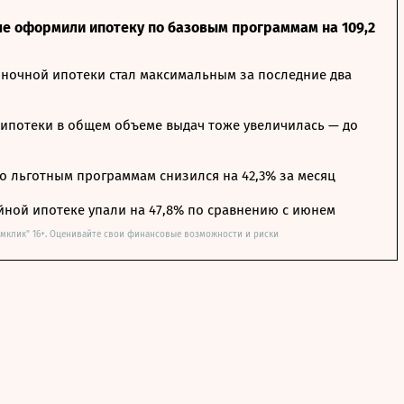
ле оформили ипотеку по базовым программам на 109,2
ночной ипотеки стал максимальным за последние два
ипотеки в общем объеме выдач тоже увеличилась — до
о льготным программам снизился на 42,3% за месяц
йной ипотеке упали на 47,8% по сравнению с июнем
омклик" 16+. Оценивайте свои финансовые возможности и риски