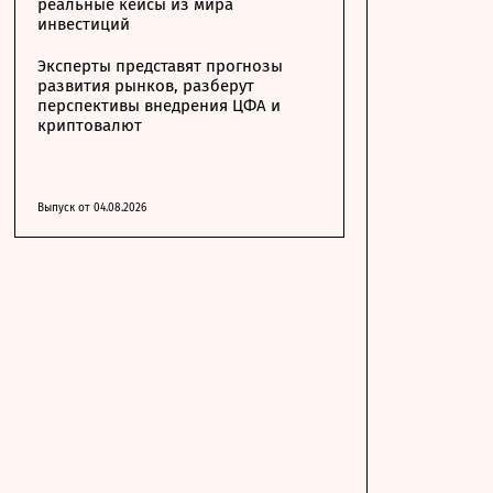
реальные кейсы из мира
инвестиций
Эксперты представят прогнозы
развития рынков, разберут
перспективы внедрения ЦФА и
криптовалют
Выпуск от 04.08.2026