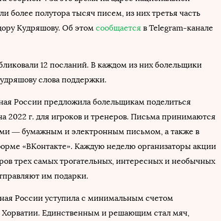
и более полутора тысяч писем, из них третья часть
ору Кудряшову. Об этом
сообщается
в Telegram-канале
бликовали 12 посланий. В каждом из них болельщики
удряшову слова поддержки.
рная России предложила болельщикам поделиться
а 2022 г. для игроков и тренеров. Письма принимаются
ми — бумажным и электронным письмом, а также в
орме «ВКонтакте». Каждую неделю организаторы акции
ров трех самых трогательных, интересных и необычных
тправляют им подарки.
рная России уступила с минимальным счетом
 Хорватии. Единственным и решающим стал мяч,