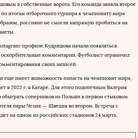
шовым в собственные ворота. Его команда заняла второе
е по итогам отборочного турнира к чемпионату мира
 образом, россияне не смогли напрямую пробиться на
анеты.
Instagram-профиле Кудряшова начали появляться
 оскорбительные комментарии. Футболист ограничил
омментирования своих записей.
и еще имеет возможность попасть на чемпионат мира,
т в 2022 г. в Катаре. Для этого подопечным Валерия
 обыграть соперников из Польши в первом стыковом
ителя пары Чехия — Швеция во втором. Встреча с
дет на одном из российских стадионов 24 марта.