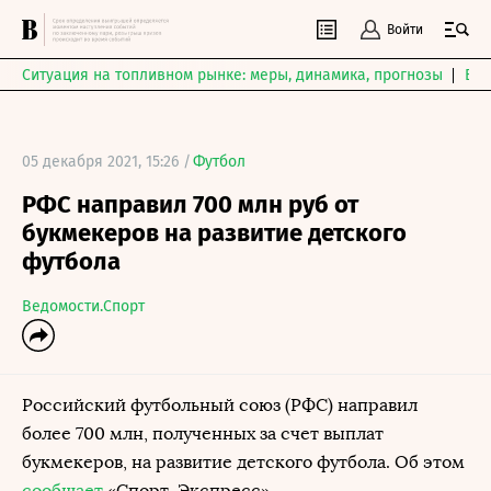
Войти
Ситуация на топливном рынке: меры, динамика, прогнозы
Выб
05 декабря 2021, 15:26 /
Футбол
РФС направил 700 млн руб от
букмекеров на развитие детского
футбола
Ведомости.Спорт
Российский футбольный союз (РФС) направил
более 700 млн, полученных за счет выплат
букмекеров, на развитие детского футбола. Об этом
сообщает
«Спорт-Экспресс».