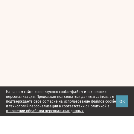
На нашем сайте используются cookie-файлы и технологии
персонализации. Продолжая пользоваться данным сайтом, вы
ОК
подтверждаете свое
согласие
на использование файлов cookie
и технологий персонализации в соответствии с
Политикой в
отношении обработки персональных данных.