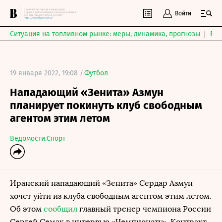
Войти
Ситуация на топливном рынке: меры, динамика, прогнозы
Выб
19 января 2022, 19:08 /
Футбол
Нападающий «Зенита» Азмун
планирует покинуть клуб свободным
агентом этим летом
Ведомости.Спорт
Иранский нападающий «Зенита» Сердар Азмун
хочет уйти из клуба свободным агентом этим летом.
Об этом
сообщил
главный тренер чемпиона России
Сергей Семак в интервью «Чемпионату». Контракт