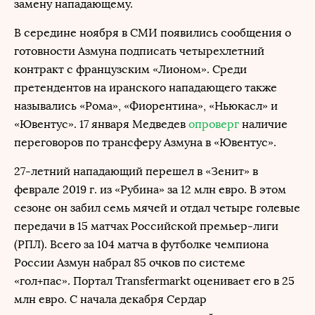
замену нападающему.
В середине ноября в СМИ появились сообщения о
готовности Азмуна подписать четырехлетний
контракт с французским «Лионом». Среди
претендентов на иранского нападающего также
назывались «Рома», «Фиорентина», «Ньюкасл» и
«Ювентус». 17 января Медведев
опроверг
наличие
переговоров по трансферу Азмуна в «Ювентус».
27-летний нападающий перешел в «Зенит» в
феврале 2019 г. из «Рубина» за 12 млн евро. В этом
сезоне он забил семь мячей и отдал четыре голевые
передачи в 15 матчах Российской премьер-лиги
(РПЛ). Всего за 104 матча в футболке чемпиона
России Азмун набрал 85 очков по системе
«гол+пас». Портал Transfermarkt оценивает его в 25
млн евро. С начала декабря Сердар