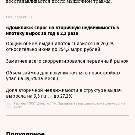
восстанавливается после мышечной травмы.
Спецпроект 16+
«Домклик»: спрос на вторичную недвижимость в
ипотеку вырос за год в 2,2 раза
Общий объем выдач ипотек снизился на 26,6%
относительно июня до 254,2 млрд рублей
Заметнее всего скорректировался первичный рынок
Объем займов для покупки жилья в новостройках
упал на 39,5% за месяц
Доля вторичной недвижимости в структуре выдач
выросла на 9,3 п.п. – до 27,2%
Реклама / ООО "Домклик". 16+. Оценивайте свои финансовые возможности и
i
риски
Популярное