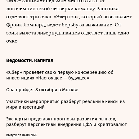
«МЮ» занимает седьмое место в АПЛ, от
лигочемпионской четверки команду Рангника
отделяют три очка. «Эвертон», который возглавляет
Фрэнк Лэмпард, ведет борьбу за выживание. От
зоны вылета ливерпудлианцев отделяет лишь одно
очко.
Ведомости. Капитал
«Сбер» проведет свою первую конференцию об
инвестициях «Настоящее — будущее»
Она пройдет 8 октября в Москве
Участники мероприятия разберут реальные кейсы из
мира инвестиций
Эксперты представят прогнозы развития рынков,
разберут перспективы внедрения ЦФА и криптовалют
Выпуск от 04.08.2026